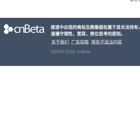
有一
性。
报道中出现的商标及图像版权属于其合法持有
请遵守理性，宽容，换位思考的原则。
关于我们
广告招租
报告不适当内容
©2003-2026 cnBeta