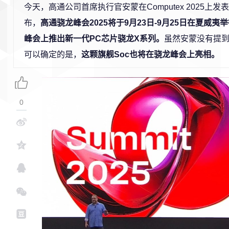
今天，高通公司首席执行官安蒙在Computex 2025上
布，
高通骁龙峰会2025将于9月23日-9月25日在夏威
峰会上推出新一代PC芯片骁龙X系列。
虽然安蒙没有提到骁龙
可以确定的是，
这颗旗舰Soc也将在骁龙峰会上亮相。
0