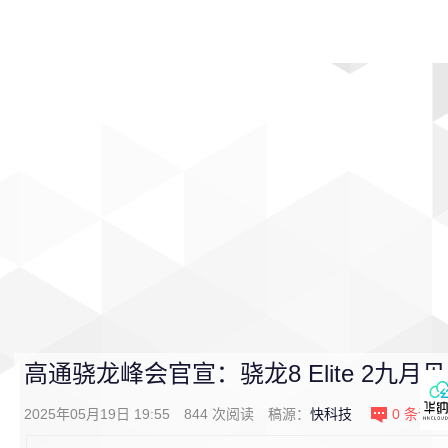
首页
影视
音乐
游戏
动漫
排行
高通骁龙峰会官宣：骁龙8 Elite 2九月
2025年05月19日 19:55
844
次阅读
稿源：
快科技
0
条评论