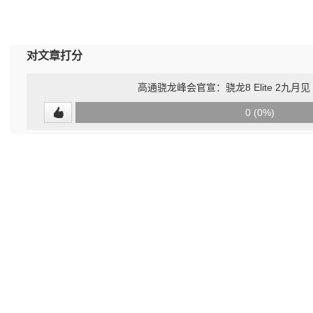
对文章打分
高通骁龙峰会官宣：骁龙8 Elite 2九月
0
0 (0%)
(undefined%)