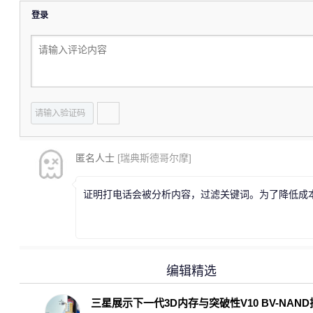
登录
匿名人士
[瑞典斯德哥尔摩]
证明打电话会被分析内容，过滤关键词。为了降低成
编辑精选
三星展示下一代3D内存与突破性V10 BV-NAN