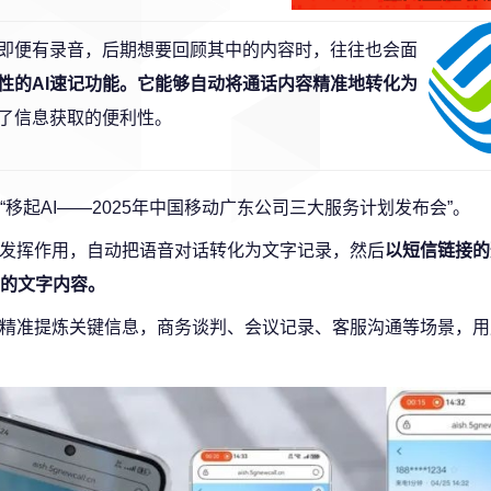
即便有录音，后期想要回顾其中的内容时，往往也会面
性的AI速记功能。它能够自动将通话内容精准地转化为
了信息获取的便利性。
移起AI——2025年中国移动广东公司三大服务计划发布会”。
速发挥作用，自动把语音对话转化为文字记录，然后
以短信链接的
的文字内容。
，精准提炼关键信息，商务谈判、会议记录、客服沟通等场景，