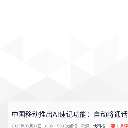
首页
影视
音乐
游戏
中国移动推出AI速记功能：自动将通
2025年05月17日 18:30
503
次阅读
稿源：
快科技
1
条评