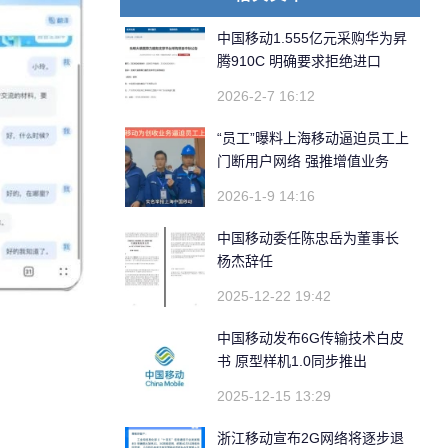
中国移动1.555亿元采购华为昇
腾910C 明确要求拒绝进口
2026-2-7 16:12
“员工”曝料上海移动逼迫员工上
门断用户网络 强推增值业务
2026-1-9 14:16
中国移动委任陈忠岳为董事长
杨杰辞任
2025-12-22 19:42
中国移动发布6G传输技术白皮
书 原型样机1.0同步推出
2025-12-15 13:29
浙江移动宣布2G网络将逐步退