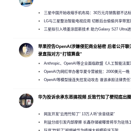
三星中国开始收缩手机布局：30万元月销售额不达
店 将被逐步清退
LG与三星整治智能电视应用 切断后台偷偷共享带宽
规行为
三星拟引入喷墨涂层新技术 助力Galaxy S27 Ultra
缩减镜头模组厚度
苹果控告OpenAI涉嫌侵犯商业秘密 后者公开聊
录直指对方“打错算盘”
Anthropic、OpenAI等企业面临欧盟《人工智能法
新执法权限审查
OpenAI为网红举办奢华夏令营被批：2000美元一晚
“反乌托邦”
OpenAI等模型接连失控发动攻击 谁该承担法律责任
华为投诉余承东恶搞视频 反致竹知了梗彻底出
网友开发“云甩竹知了” 13万人听“余音绕梁”
利益分歧引发内部摩擦 长鑫存储被曝曾将华为驻场
师驱逐出研发基地
玩具“竹知了”视频被华为终端大规模投诉下架