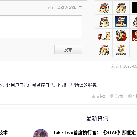
还可以输入
320
字
发布
发表于 2025-05-
本，让用户自己付费监控自己，推出一些所谓的服务。
支持
2
反对
0
举
最新资讯
D技术
Take-Two首席执行官：《GTA6》即便定