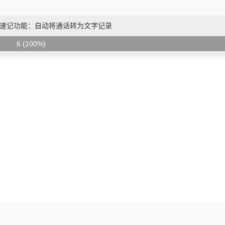
I速记功能：自动将通话转为文字记录
6 (100%)