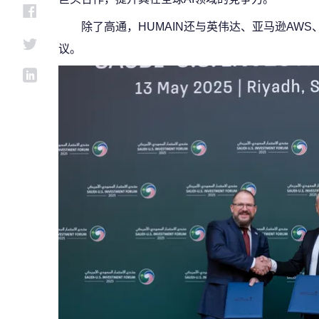
除了高通，HUMAIN还与英伟达、亚马逊AW
议。