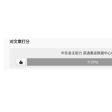
对文章打分
中东金主助力 高通重返数据中心
0
0 (0%)
(undefined%)