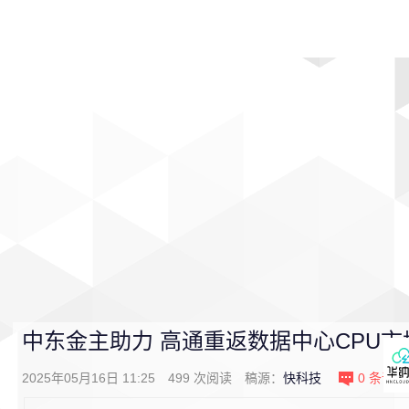
首页
影视
音乐
游戏
动漫
排行
中东金主助力 高通重返数据中心CPU市
2025年05月16日 11:25
499
次阅读
稿源：
快科技
0
条评论