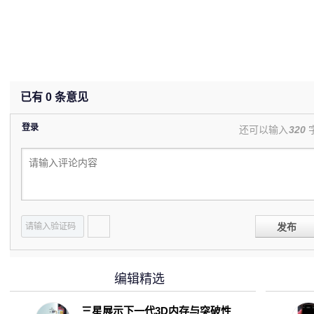
已有
0
条意见
登录
还可以输入
320
发布
编辑精选
三星展示下一代3D内存与突破性