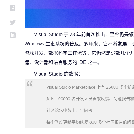
Visual Studio 于 28 年前首次推出，至今
Windows 生态系统的普及。多年来，它不断发
游戏开发、数据科学工作流等。它仍然是少数几个
器、设计器和语言服务的 IDE 之一。
Visual Studio 的数据：
Visual Studio Marketplace 上有 25000 多
超过 100000 名开发人员贡献反馈、问题报告
社区论坛中数十万个问答
每个季度更新平均修复 800 多个社区报告的问