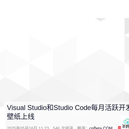
首页
影视
音乐
游戏
动漫
排行
Visual Studio和Studio Code每月
壁纸上线
2025年05月16日 11:23
546
次阅读
稿源：
cnBeta.COM
0