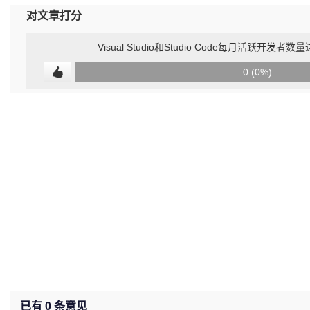
对文章打分
Visual Studio和Studio Code每月活跃开发
0
0 (0%)
(undefined%)
已有
0
条意见