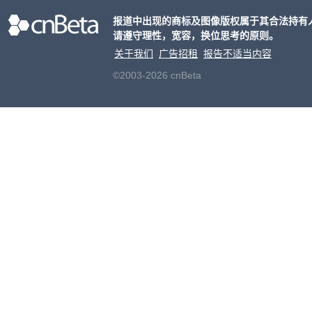
非好
报道中出现的商标及图像版权属于其合法持有
请遵守理性，宽容，换位思考的原则。
关于我们
广告招租
报告不适当内容
©2003-2026 cnBeta