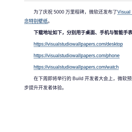
为了庆祝 5000 万里程碑，微软还发布了
Visual
念特别壁纸
。
下载地址如下，分别用于桌面、手机与智能手
https://visualstudiowallpapers.com/desktop
https://visualstudiowallpapers.com/phone
https://visualstudiowallpapers.com/watch
在下周即将举行的 Build 开发者大会上，微
步提升开发者体验。