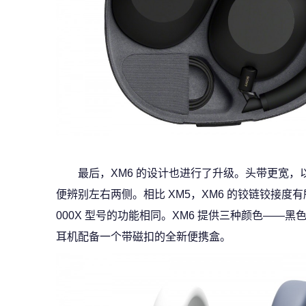
最后，XM6 的设计也进行了升级。头带更宽
便辨别左右两侧。相比 XM5，XM6 的铰链铰接度
000X 型号的功能相同。XM6 提供三种颜色——
耳机配备一个带磁扣的全新便携盒。