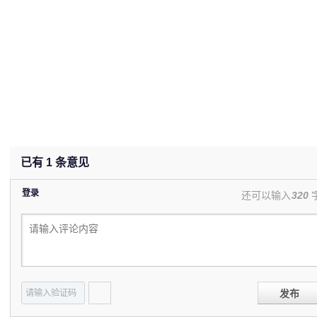
已有
1
条意见
登录
还可以输入
320
发布