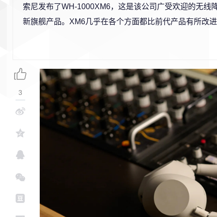
索尼发布了WH-1000XM6，这是该公司广受欢迎的无
新旗舰产品。XM6几乎在各个方面都比前代产品有所改
3