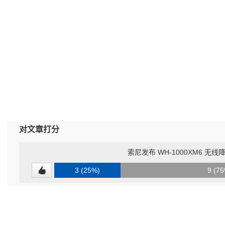
对文章打分
索尼发布 WH-1000XM6 无线
3 (25%)
9 (7