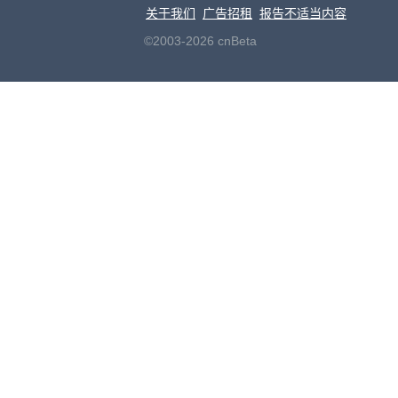
关于我们
广告招租
报告不适当内容
©2003-2026 cnBeta