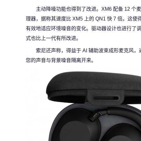
主动降噪功能也得到了改进。XM6 配备 12 个麦
理器，据称其速度比 XM5 上的 QN1 快 7 倍
有效地适应环境噪音的变化。驱动器设计也进行了
式也比上一代有所改进。
索尼还声称，得益于 AI 辅助波束成形麦克风
您的声音与背景噪音隔离开来。