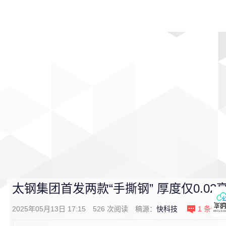
首页
影视
音乐
游戏
动漫
排行
太钢集团首发两款“手撕钢” 厚度仅0.02
2025年05月13日 17:15
526
次阅读
稿源：
快科技
1
条评论