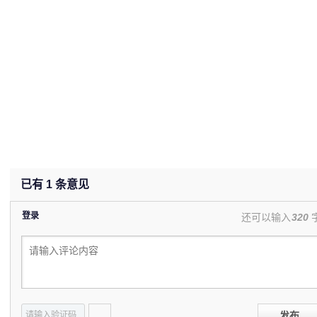
已有
1
条意见
登录
还可以输入
320
发布