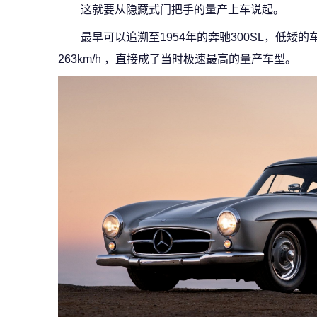
这就要从隐藏式门把手的量产上车说起。
最早可以追溯至1954年的奔驰300SL，低
263km/h ，直接成了当时极速最高的量产车型。