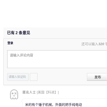
已有
2
条意见
登录
还可以输入
320
发布
匿名人士
[美国【科进】]
米的有个锤子机械，外面的把手纯电动