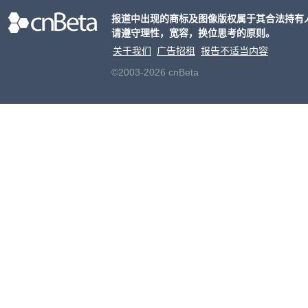
元
。
报道中出现的商标及图像版权属于其合法持有
片的
请遵守理性，宽容，换位思考的原则。
关于我们
广告招租
报告不适当内容
©2003-2026 cnBeta