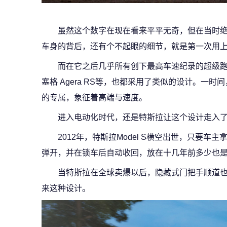
虽然这个数字在现在看来平平无奇，但在当时
车身的背后，还有个不起眼的细节，就是第一次用
而在它之后几乎所有创下最高车速纪录的超级跑车们
塞格 Agera RS等，也都采用了类似的设计。一
的专属，象征着高端与速度。
进入电动化时代，还是特斯拉让这个设计走入
2012年，特斯拉Model S横空出世，只要
弹开，并在锁车后自动收回，放在十几年前多少也
当特斯拉在全球卖爆以后，隐藏式门把手顺道
来这种设计。