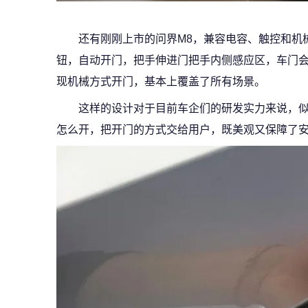
还有刚刚上市的问界M8，兼容电容、触控和机
钮，自动开门，把手伸进门把手内侧感应区，车门
现机械方式开门，基本上覆盖了所有场景。
这样的设计对于目前车企们的研发实力来说，
怎么开，把开门的方式交给用户，既美观又保障了