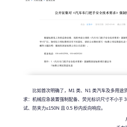
比如首次明确了，M1 类、N1 类汽车及多用
求：机械应急装置强制配备、荧光标识尺寸不小于 3cm
试、防夹力≤150N 且 0.5 秒内反向响应。