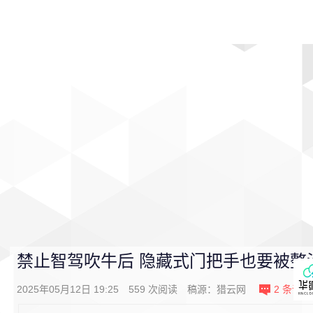
首页
影视
音乐
游戏
动漫
排行
禁止智驾吹牛后 隐藏式门把手也要被整
2025年05月12日 19:25
559
次阅读
稿源：猎云网
2
条评论