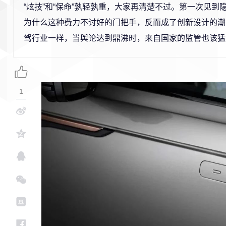
“炫技”和“保命”孰轻孰重，大家再清楚不过。第一次见到
为什么这种费力不讨好的门把手，反而成了创新设计的潮
驾行业一样，当舆论达到鼎沸时，来自国家的监管也该猛
1