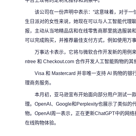
平台上现有的定制化推荐和洞察中。
该公司在一份声明中表示：“这意味着，对于一
生日派对的女性来说，她现在可以与人工智能代理
报，主动从当地精品店和在线零售商那里挑选服装
可以完成购买，并推荐最佳支付方式，例如使用万事达卡One
万事达卡表示，它将与微软合作开发新的用例来扩大
ntree 和 Checkout.com 合作开发人工智能购物
Visa 和 Mastercard 并非唯一支持 AI 购
理商务服务。
本月初，亚马逊宣布开始面向部分用户测试一款名为“
理。OpenAI、Google和Perplexity也展示
物。OpenAI周一表示，正在更新ChatGPT中的网
在线购物体验。