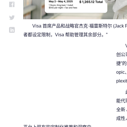
Visa 首席产品和战略官杰克·福雷斯特尔 (Jack 
者都设定限制，Visa 帮助管理其余部分。”
创公
捷”
opi
plex
能代
全新 
成性