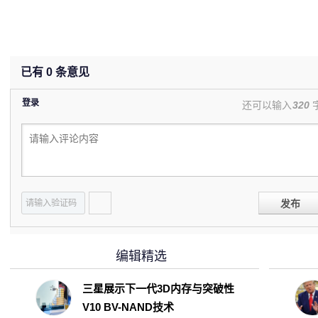
已有
0
条意见
登录
还可以输入
320
发布
编辑精选
三星展示下一代3D内存与突破性
V10 BV-NAND技术