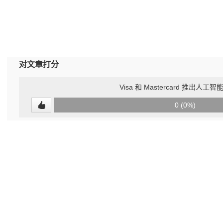
对文章打分
Visa 和 Mastercard 推出人工
0
0 (0%)
(undefined%)