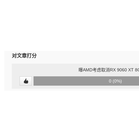
对文章打分
曝AMD考虑取消RX 9060 XT 
0
0 (0%)
(undefined%)