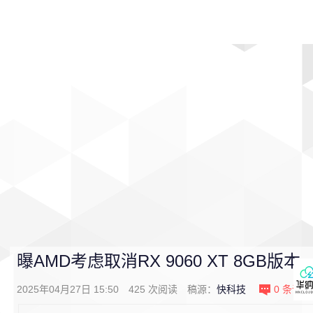
首页
影视
音乐
游戏
动漫
排行
曝AMD考虑取消RX 9060 XT 8GB版本
2025年04月27日 15:50
425
次阅读
稿源：
快科技
0
条评论