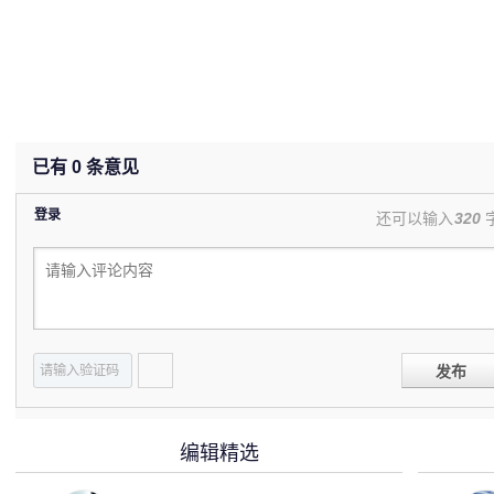
已有
0
条意见
登录
还可以输入
320
发布
编辑精选