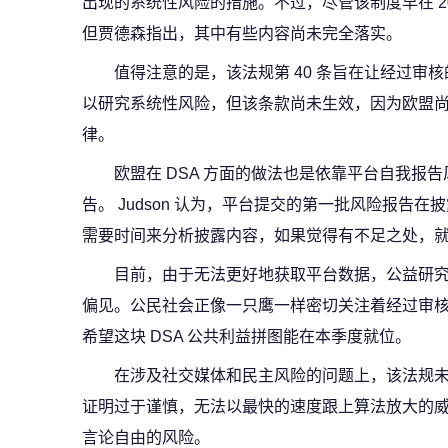
出现的系统性风险的措施。不过，尽管该制度早在 20
但贾德森指出，其中有些内容尚未完全落实。
值得注意的是，该法规第 40 条旨在让经过审
以研究系统性风险，但该条款尚未生效，因为欧盟
律。
欧盟在 DSA 方面的做法也是依靠平台自我报
告。 Judson 认为，平台提交的第一批风险报告
需要时间来分析披露内容，如果觉得有不足之处，
目前，由于无法更好地获取平台数据，公益研
偏见。公民社会正像一只鹰一样密切关注着经过审
希望这块 DSA 公共利益拼图能在本季度就位。
在涉及社交媒体和民主风险的问题上，该法规未
证明过于谨慎，无法以最快的速度跟上算法放大的威
言论自由的风险。