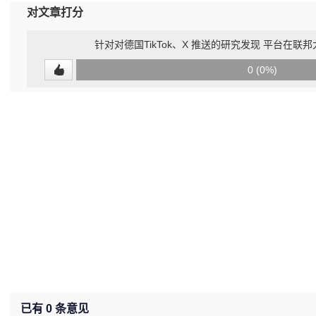
对文章打分
针对对德国TikTok、X 推送的研究发现 平台在
0
0 (0%)
(undefined%)
已有
0
条意见