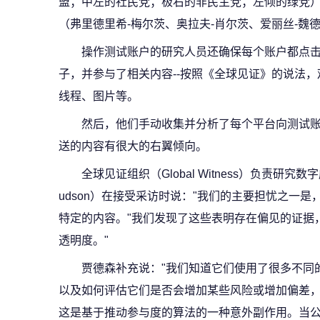
盟；中左的社民党；极右的非民主党；左倾的绿党
（弗里德里希-梅尔茨、奥拉夫-肖尔茨、爱丽丝-魏
操作测试账户的研究人员还确保每个账户都点
子，并参与了相关内容--按照《全球见证》的说法，观
线程、图片等。
然后，他们手动收集并分析了每个平台向测试
送的内容有很大的右翼倾向。
全球见证组织（Global Witness）负责研究数
udson）在接受采访时说："我们的主要担忧之一
特定的内容。"我们发现了这些表明存在偏见的证据
透明度。"
贾德森补充说："我们知道它们使用了很多不同
以及如何评估它们是否会增加某些风险或增加偏差
这是基于推动参与度的算法的一种意外副作用。当