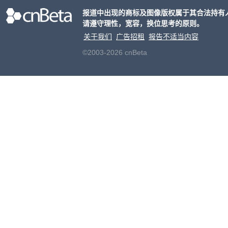
op
报道中出现的商标及图像版权属于其合法持有
与耗
请遵守理性，宽容，换位思考的原则。
当的
家科
关于我们
广告招租
报告不适当内容
©2003-2026 cnBeta