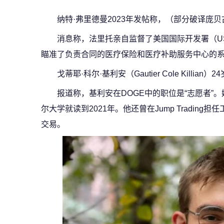
纳特·弗里德曼2023年发帖称，（部分破译庞贝
消息称，法里托亲自监督了美国国际开发署（U
瞄准了负责合同的医疗保险和医疗补助服务中心的
戈蒂耶·科尔·基利安（Gautier Cole Killian）24
报道称，基利安在DOGE中的职位是“志愿者”。
尔大学就读到2021年。他还曾在Jump Tradin
交易。