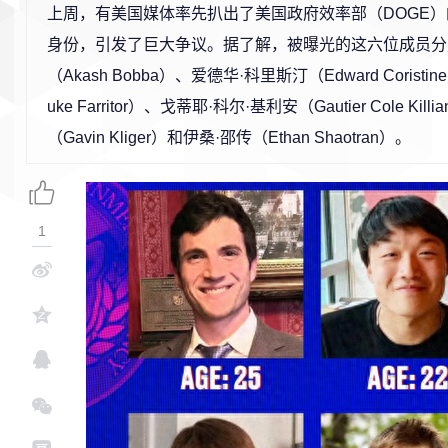
上周，有美国媒体率先扒出了美国政府效率部（DOGE
身份，引发了巨大争议。据了解，被曝光的这六位成员分
（Akash Bobba）、爱德华·科里斯汀（Edward Corist
uke Farritor）、戈蒂耶·科尔·基利安（Gautier Cole Ki
（Gavin Kliger）和伊桑·邵传（Ethan Shaotran）。
1