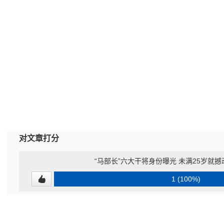
对文章打分
“马部长”六大干将身份曝光 未满25岁就
1 (100%)