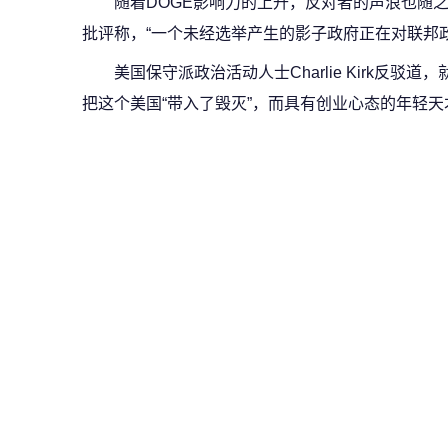
随着DOGE影响力的上升，反对者的声浪也随
批评称，“一个未经选举产生的影子政府正在对联邦
美国保守派政治活动人士Charlie Kirk反
把这个美国“带入了毁灭”，而具有创业心态的年轻