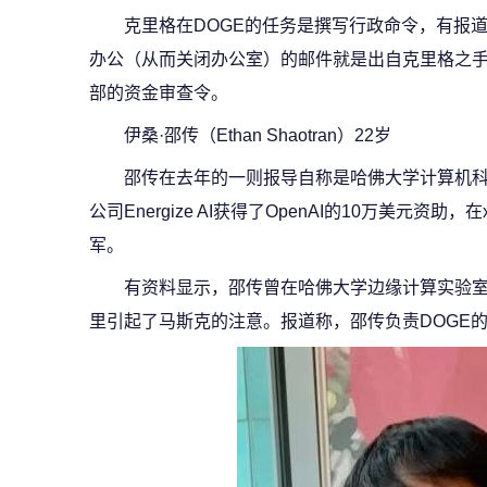
克里格在DOGE的任务是撰写行政命令，有报
办公（从而关闭办公室）的邮件就是出自克里格之
部的资金审查令。
伊桑·邵传（Ethan Shaotran）22岁
邵传在去年的一则报导自称是哈佛大学计算机
公司Energize AI获得了OpenAI的10万美元资
军。
有资料显示，邵传曾在哈佛大学边缘计算实验室
里引起了马斯克的注意。报道称，邵传负责DOGE的“