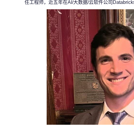
任工程师，近五年在AI/大数据/云软件公司Databri