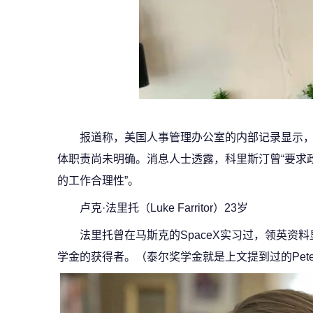
报道称，美国人事管理办公室的内部记录显示，科
体职责尚未明确。消息人士透露，科里斯汀曾“要求
的工作合理性”。
卢克·法里托（Luke Farritor）23岁
法里托曾在马斯克的SpaceX实习过，领英资
学金的获得者。（泰尔奖学金就是上文提到过的Peter 