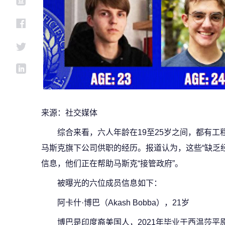
来源：社交媒体
综合来看，六人年龄在19至25岁之间，都有工
马斯克旗下公司供职的经历。报道认为，这些“缺乏
信息，他们正在帮助马斯克“接管政府”。
被曝光的六位成员信息如下：
阿卡什·博巴（Akash Bobba），21岁
博巴是印度裔美国人，2021年毕业于西温莎