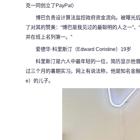
克一同创立了PayPal）
博巴负责设计算法监控政府资金流向。被曝光
了对其的赞美：“博巴是我见过的最聪明的人之一”、
并在班上名列第一。”
爱德华·科里斯汀（Edward Coristine）19岁
科里斯汀是六人中最年轻的一位，简历显示他曾在马
过三个月的暑期实习。网上有说法称，他是知名金融家查尔斯·
e）的儿子。