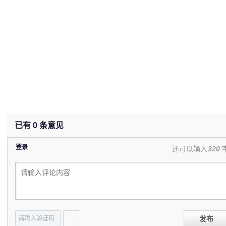
已有
0
条意见
登录
还可以输入
320
发布