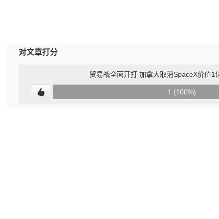
对文章打分
贸易战全面开打 加拿大取消SpaceX价值1
0
1 (100%)
(0%)