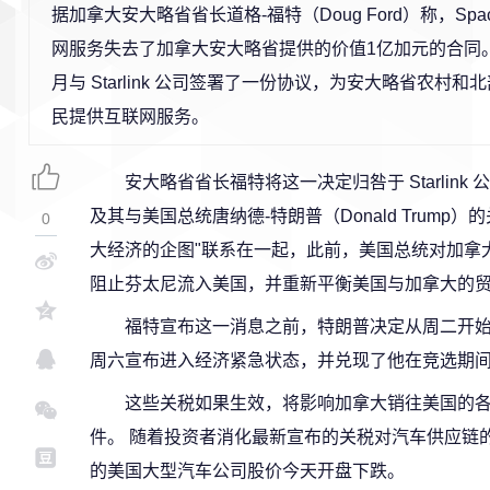
据加拿大安大略省省长道格-福特（Doug Ford）称，SpaceX
网服务失去了加拿大安大略省提供的价值1亿加元的合同。 
月与 Starlink 公司签署了一份协议，为安大略省农村和北
民提供互联网服务。
安大略省省长福特将这一决定归咎于 Starlink 公
及其与美国总统唐纳德-特朗普（Donald Trump
0
大经济的企图"联系在一起，此前，美国总统对加拿
阻止芬太尼流入美国，并重新平衡美国与加拿大的
福特宣布这一消息之前，特朗普决定从周二开始对
周六宣布进入经济紧急状态，并兑现了他在竞选期
这些关税如果生效，将影响加拿大销往美国的
件。 随着投资者消化最新宣布的关税对汽车供应链
的美国大型汽车公司股价今天开盘下跌。