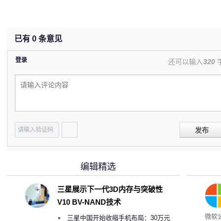
已有
0
条意见
登录
还可以输入
320
发布
编辑精选
三星展示下一代3D内存与突破性
V10 BV-NAND技术
微软
三星中国开始收缩手机布局：30万元