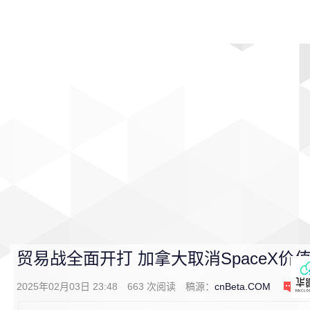
首页
影视
音乐
游戏
动漫
排行
贸易战全面开打 加拿大取消SpaceX价
2025年02月03日 23:48
663
次阅读
稿源：
cnBeta.COM
0