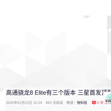
首页
影视
音乐
游戏
动漫
排行
高通骁龙8 Elite有三个版本 三星首发顶
2025年01月23日 15:24
984
次阅读
稿源：
快科技
0
条评论