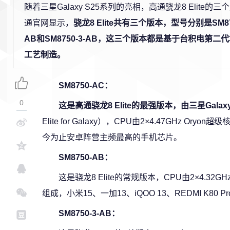
随着三星Galaxy S25系列的亮相，高通骁龙8 Elite
通官网显示，
骁龙8 Elite共有三个版本，型号分别是SM875
AB和SM8750-3-AB，这三个版本都是基于台积电第二代
工艺制造。
SM8750-AC：
0
这是高通骁龙8 Elite的最强版本，由三星Galax
Elite for Galaxy），CPU由2×4.47GHz Ory
今为止安卓阵营主频最高的手机芯片。
SM8750-AB：
这是骁龙8 Elite的常规版本，CPU由2×4.32GH
组成，小米15、一加13、iQOO 13、REDMI K8
SM8750-3-AB：