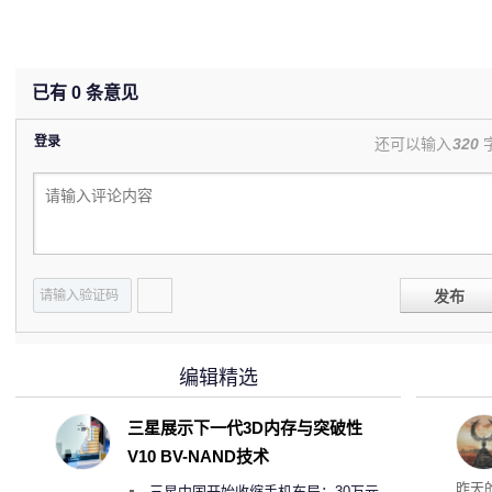
已有
0
条意见
登录
还可以输入
320
发布
编辑精选
三星展示下一代3D内存与突破性
V10 BV-NAND技术
昨天
三星中国开始收缩手机布局：30万元