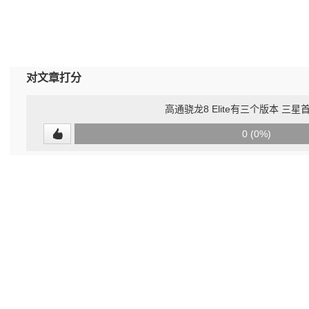
对文章打分
高通骁龙8 Elite有三个版本 三
0
0 (0%)
(undefined%)