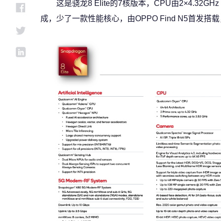
这是骁龙8 Elite的7核版本，CPU由2×4.32GHz
成，少了一款性能核心，由OPPO Find N5首发