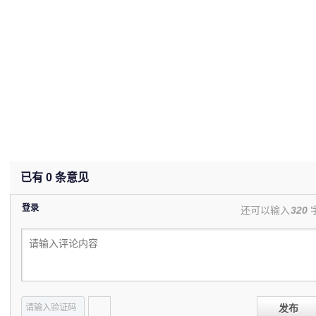
已有
0
条意见
登录
还可以输入
320
发布