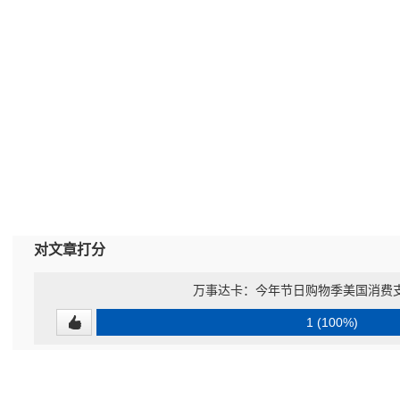
对文章打分
万事达卡：今年节日购物季美国消费支
1 (100%)