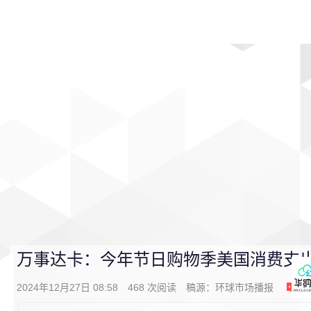
首页
影视
音乐
游戏
动漫
排行
万事达卡：今年节日购物季美国消费支出增
2024年12月27日 08:58
468
次阅读
稿源：
环球市场播报
0