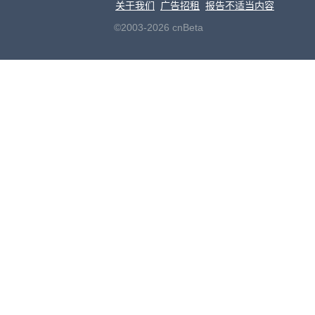
关于我们
广告招租
报告不适当内容
©2003-2026 cnBeta