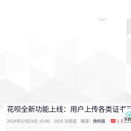
首页
影视
音乐
游戏
动漫
排行
花呗全新功能上线：用户上传各类证书
2024年12月24日 15:06
1823
次阅读
稿源：
快科技
1
条评