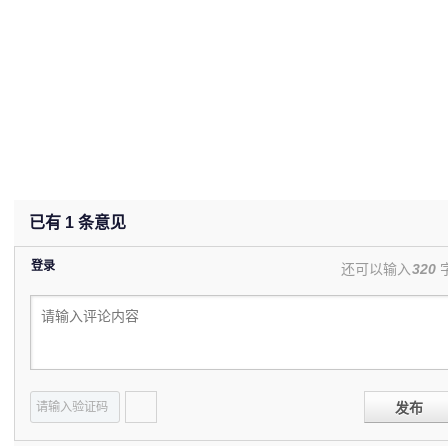
已有
1
条意见
登录
还可以输入
320
发布