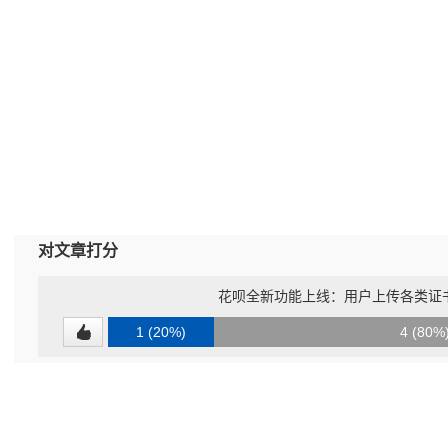
对文章打分
花呗全新功能上线：用户上传各类证
1 (20%)
4 (80%