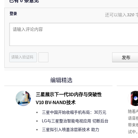
已有
0
条意见
登录
还可以输入
320
发布
编辑精选
三星展示下一代3D内存与突破性
V10 BV-NAND技术
理”
随着A
三星中国开始收缩手机布局：30万元
语音
月销售额不达标门店 将被逐步清退
LG与三星整治智能电视应用 切断后台
带来
偷偷共享带宽的违规行为
三星拟引入喷墨涂层新技术 助力
试中，