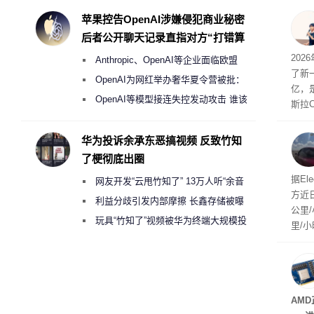
起特
度
苹果控告OpenAI涉嫌侵犯商业秘密
用“
后者公开聊天记录直指对方“打错算
“薅”
盘”
202
Anthropic、OpenAI等企业面临欧盟
元。
了新一
《人工智能法案》全新执法权限审查
OpenAI为网红举办奢华夏令营被批：
亿，
2000美元一晚 遭讽“反乌托邦”
OpenAI等模型接连失控发动攻击 谁该
斯拉
承担法律责任？
mpr
第二
华为投诉余承东恶搞视频 反致竹知
了梗彻底出圈
是F
据El
网友开发“云甩竹知了” 13万人听“余音
方近
绕梁”
利益分歧引发内部摩擦 长鑫存储被曝
公里/
曾将华为驻场工程师驱逐出研发基地
玩具“竹知了”视频被华为终端大规模投
里/
诉下架
己没
驾驶
AMD