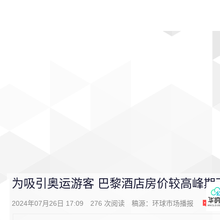
首页
影视
音乐
游戏
动漫
排行
为吸引奥运游客 巴黎酒店房价较高峰期下
2024年07月26日 17:09
276
次阅读
稿源：
环球市场播报
0