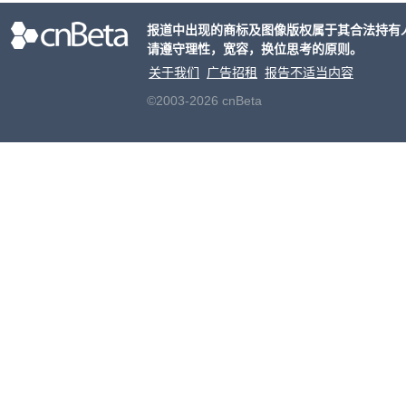
着Go
报道中出现的商标及图像版权属于其合法持有
随着G
请遵守理性，宽容，换位思考的原则。
缩小
进一
关于我们
广告招租
报告不适当内容
©2003-2026 cnBeta