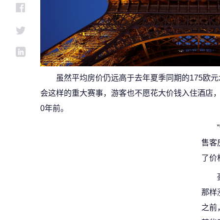
虽然平均房价仍远高于去年夏季同期的175欧
会这样的重大赛事，游客也不愿花大价钱入住酒店，
0年前。
售客
了价
那样
之前