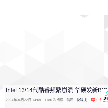
首页
影视
音乐
游戏
动漫
排行
Intel 13/14代酷睿频繁崩溃 华硕发新
2024年04月22日 14:09
1186
次阅读
稿源：
快科技
0
条评