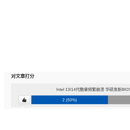
对文章打分
Intel 13/14代酷睿频繁崩溃 华硕发新B
2 (50%)