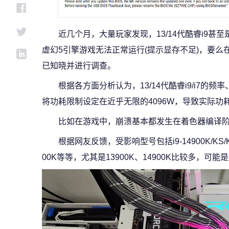
近几个月，大量玩家发现，13/14代酷睿i9甚
虚幻5引擎游戏无法正常运行(提示显存不足)，要么在
已知晓并进行调查。
根据各方面分析认为，13/14代酷睿i9/i7的
将功耗限制设定在近乎无限的4096W，导致实际功
比如在游戏中，崩溃基本都发生在着色器编译
根据网友反馈，受影响型号包括i9-14900K/KS/KF、i
00K等等，尤其是13900K、14900K比较多，