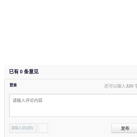
已有
0
条意见
登录
还可以输入
320
发布