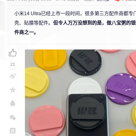
小米14 Ultra已经上市一段时间，很多第三方配件商都
壳、贴膜等配件。
但令人万万没想到的是，做八宝粥的银
件商之一。
21