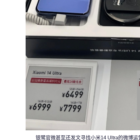
银鹭官微甚至还发文寻找小米14 Ultra的微