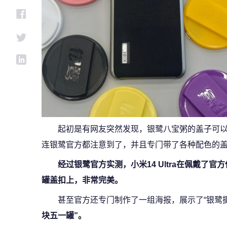
起初是有网友突然发现，银鹭八宝粥的盖子可
连银鹭官方都注意到了，并且专门带了各种配色的
经过银鹭官方实测，小米14 Ultra在佩戴了
罐盖扣上，非常完美。
甚至官方还专门制作了一组海报，展示了“银鹭
块五一罐”。