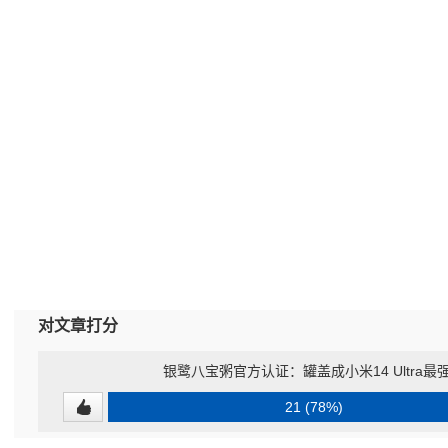
对文章打分
银鹭八宝粥官方认证：罐盖成小米14 Ultra
21 (78%)