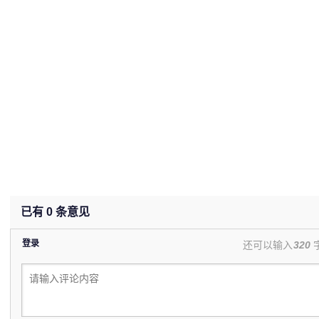
已有
0
条意见
登录
还可以输入
320