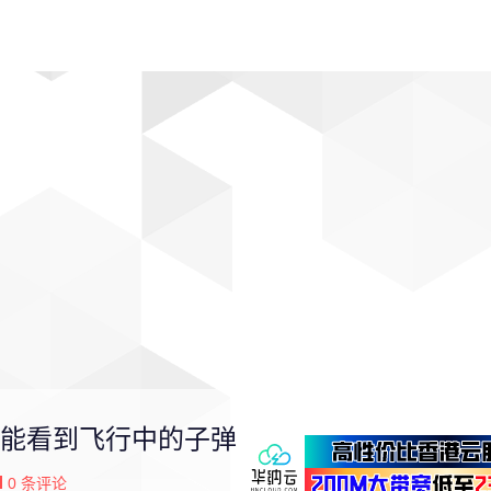
动漫
趣闻
科学
软件
主题
排行
能看到飞行中的子弹
0
条评论