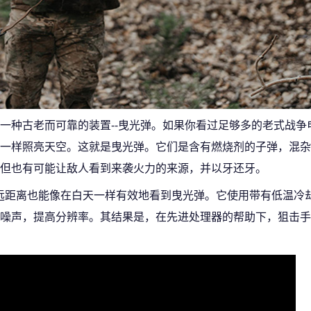
一种古老而可靠的装置--曳光弹。如果你看过足够多的老式战争
一样照亮天空。这就是曳光弹。它们是含有燃烧剂的子弹，混杂
但也有可能让敌人看到来袭火力的来源，并以牙还牙。
是让狙击手在远距离也能像在白天一样有效地看到曳光弹。它使用带有低温
噪声，提高分辨率。其结果是，在先进处理器的帮助下，狙击手