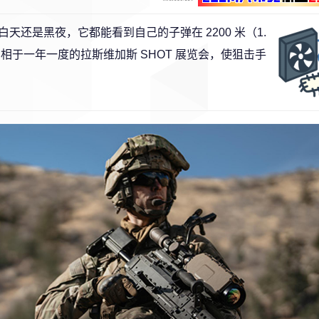
无论白天还是黑夜，它都能看到自己的子弹在 2200 米（1.
 首次亮相于一年一度的拉斯维加斯 SHOT 展览会，使狙击手