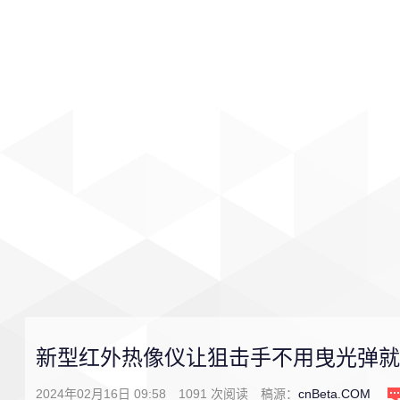
首页
影视
音乐
游戏
新型红外热像仪让狙击手不用曳光弹就
2024年02月16日 09:58
1091
次阅读
稿源：
cnBeta.COM