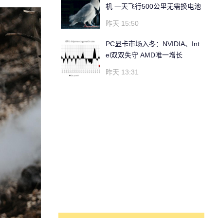
机 一天飞行500公里无需换电池
昨天 15:50
PC显卡市场入冬：NVIDIA、Int
el双双失守 AMD唯一增长
昨天 13:31