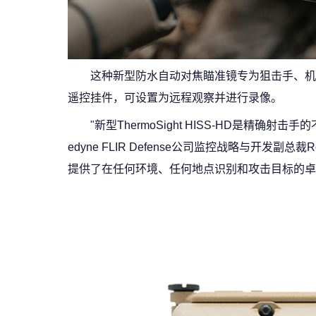
这种新型防水自动对焦瞄准镜专为狙击手、机
遥控挂件，可设置为远程观察并进行录像。
"新型ThermoSight HISS-HD是精
edyne FLIR Defense公司监控战略与开发副总
提供了在任何环境、任何地点识别和攻击目标的卓