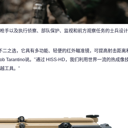
枪手以及执行侦察、部队保护、监视和前方观察任务的士兵设计
确射击手的不二之选，它具有多功能、轻便的红外瞄准镜，可提高射击距离和
裁Rob Tarantino说。"通过 HISS-HD，我们利用世界一流的热
越工具。"