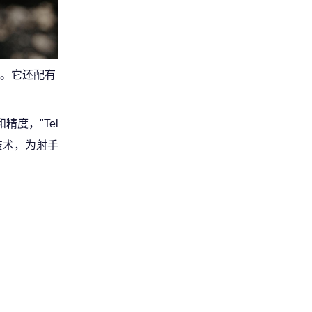
。它还配有
精度，"Tel
成像技术，为射手