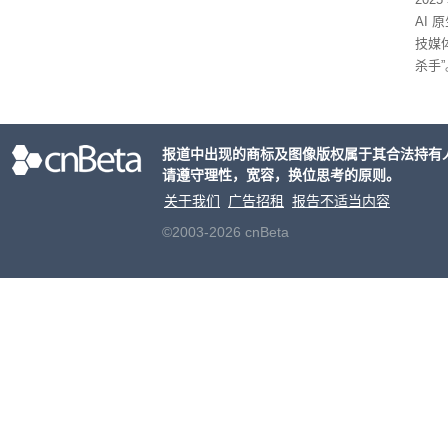
AI 
技媒
杀手”
报道中出现的商标及图像版权属于其合法持有
请遵守理性，宽容，换位思考的原则。
关于我们
广告招租
报告不适当内容
©2003-2026 cnBeta