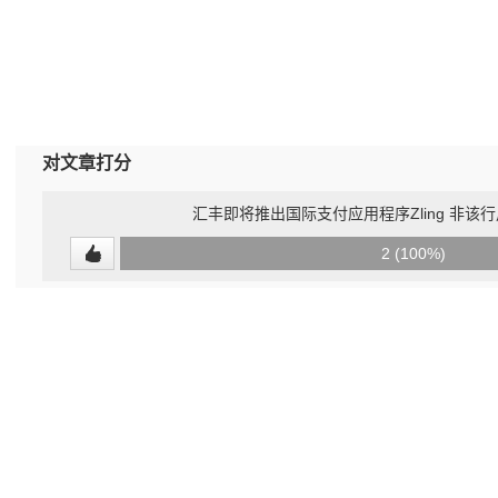
对文章打分
汇丰即将推出国际支付应用程序Zling 非该
0
2 (100%)
(0%)