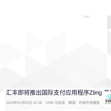
首页
影视
音乐
游戏
动漫
排行
汇丰即将推出国际支付应用程序Zling
2024年01月03日 02:06
1096
次阅读
稿源：
环球市场播报