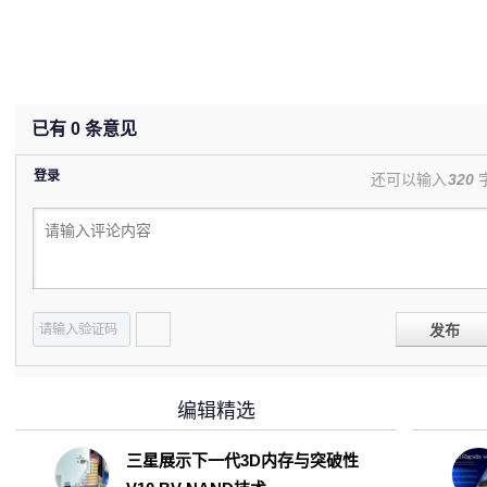
已有
0
条意见
登录
还可以输入
320
发布
编辑精选
三星展示下一代3D内存与突破性