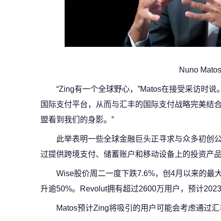
Nuno Mato
“Zing有一个全球野心，”Matos在接受采访
国际支付平台，从而与汇丰的国际支付战略完美结
盟看到我们的身影。”
此举表明一些全球金融巨头正寻求与众多初创
过提供跨境支付、储蓄账户和移动设备上的投资产
Wise股价周二一度下跌7.6%，创4月以来的
升逾50%。Revolut拥有超过2600万用户，预计2
Matos预计Zing将吸引的用户可能会考虑通