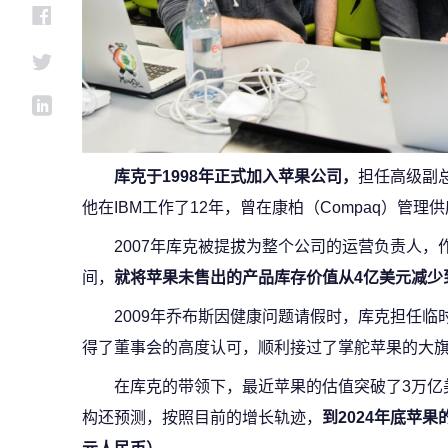
库克于1998年正式加入苹果公司，
担任高级副
他在IBM工作了12年，曾在康柏（Compaq）管理
2007年库克被提拔为整个公司的运营负责人
间，
就将苹果未售出的产品库存价值从4亿美元减少到
2009年乔布斯因健康问题请假时，库克担任
得了董事会的高度认可，顺利接过了掌舵苹果的大
在库克的带领下，最近苹果的估值突破了3万亿美
构还预测，按照目前的增长轨迹，
到2024年底苹