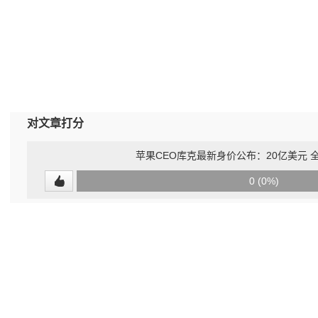
对文章打分
苹果CEO库克最新身价公布：20亿美元 全
0
0 (0%)
(undefined%)