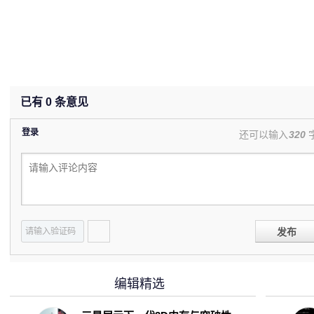
已有
0
条意见
登录
还可以输入
320
发布
编辑精选