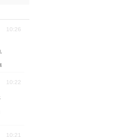
10:26
儿
强
10:22
亿
是
10:21