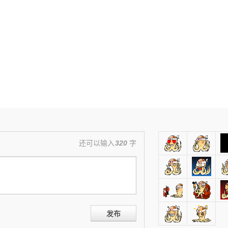
还可以输入
320
字
发布