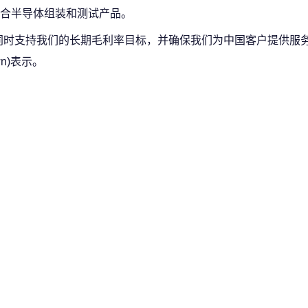
合半导体组装和测试产品。
同时支持我们的长期毛利率目标，并确保我们为中国客户提供服
wn)表示。