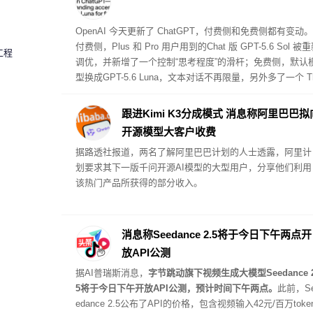
OpenAI 今天更新了 ChatGPT，付费侧和免费侧都有变动。
付费侧，Plus 和 Pro 用户用到的Chat 版 GPT-5.6 Sol 被
工程
调优，并新增了一个控制“思考程度”的滑杆；免费侧，默认
型换成GPT-5.6 Luna，文本对话不再限量，另外多了一个 Th
nk 按钮用于需要更多推理的问题。
跟进Kimi K3分成模式 消息称阿里巴巴拟
开源模型大客户收费
据路透社报道，两名了解阿里巴巴计划的人士透露，阿里计
划要求其下一版千问开源AI模型的大型用户，分享他们利用
该热门产品所获得的部分收入。
消息称Seedance 2.5将于今日下午两点开
放API公测
据AI普瑞斯消息，
字节跳动旗下视频生成大模型Seedance 2
5将于今日下午开放API公测，预计时间下午两点。
此前，S
edance 2.5公布了API的价格，包含视频输入42元/百万toke