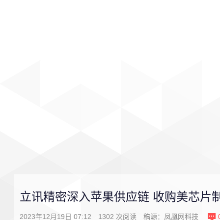
首页
影视
音乐
游戏
立讯精密深入苹果供应链 收购美芯片
2023年12月19日 07:12
1302
次阅读
稿源：
凤凰网科技