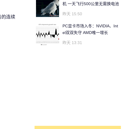
机 一天飞行500公里无需换电池
昨天 15:50
务的连续
PC显卡市场入冬：NVIDIA、Int
el双双失守 AMD唯一增长
昨天 13:31