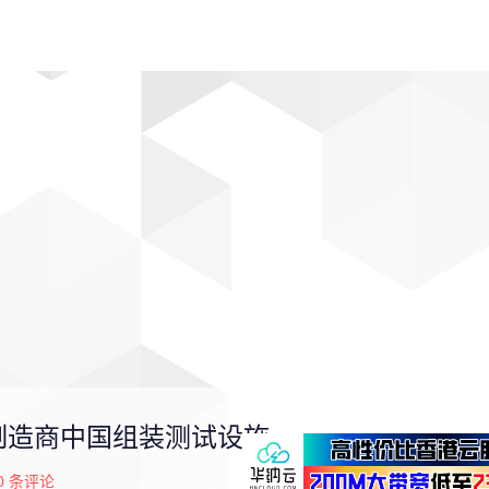
动漫
趣闻
科学
软件
主题
排行
制造商中国组装测试设施
0
条评论