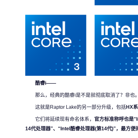
酷睿i——
那么，经典的酷睿i是不是就彻底取消了？非也
这就是Raptor Lake的另一部分升级，包括
HX
它们将延续现有命名体系，
官方标准称呼也是“In
14代处理器”、“Intel酷睿处理器(第14代)”，最