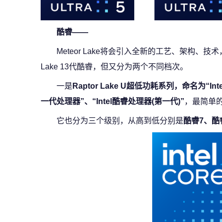
酷睿——
Meteor Lake将会引入全新的工艺、架构、技术，
Lake 13代酷睿，但又分为两个不同档次。
一是
Raptor Lake U超低功耗系列，命名为“I
一代处理器”、“Intel酷睿处理器(第一代)”
，最简单的
它也分为三个级别，从高到低分别是
酷睿7、酷