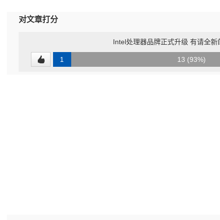
对文章打分
Intel处理器品牌正式升级 有请全新的
1
13 (93%)
(7%)