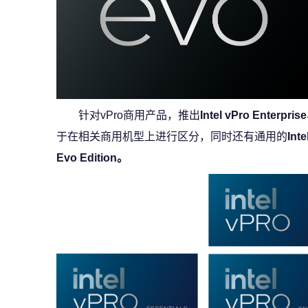
针对vPro商用产品，推出
Intel vPro Enterpris
于在相关商用机型上进行区分，同时还有通用的
Inte
Evo Edition。