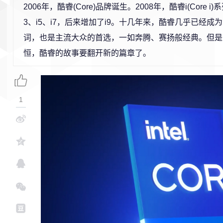
2006年，酷睿(Core)品牌诞生。2008年，酷睿i(Core 
3、i5、i7，后来增加了i9。十几年来，酷睿几乎已经成
词，也是主流大众的首选，一如奔腾、赛扬般经典。但是
恒，酷睿的故事要翻开新的篇章了。
1