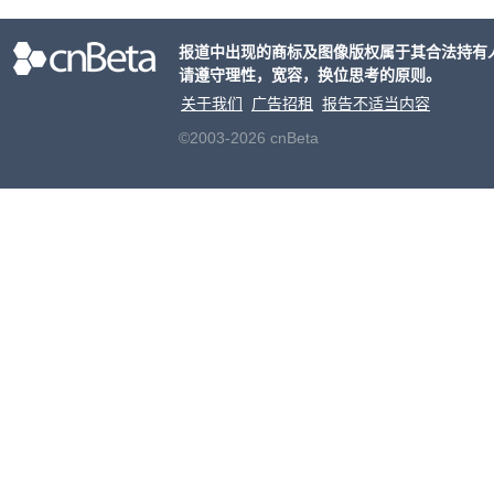
意渠
非好
报道中出现的商标及图像版权属于其合法持有
请遵守理性，宽容，换位思考的原则。
关于我们
广告招租
报告不适当内容
©2003-2026 cnBeta