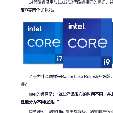
14代酷睿沿用与11/12/13代酷睿相同的标识
睿i3等四个子系列。
至于为什么同样是Raptor Lake Refresh
睿？
Intel的解释是：
“这些产品发布的时间不同，并
性能分为不同级别。”
简单地说：酷睿Ultra属于旗舰级，酷睿i属于