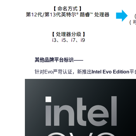
其他品牌平台标识——
针对Evo严苛认证，新推出
Intel Evo Edition
平