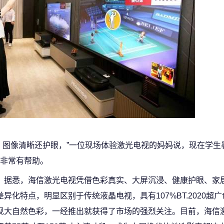
，图像清晰还护眼，”一位现场体验激光电视的妈妈说，现在学生
非常有帮助。
据悉，海信激光电视凭借色彩真实、大屏沉浸、健康护眼、家
差异化特点，明显区别于传统液晶电视，具有107%BT.2020超
现大自然色彩，一经推出就获得了市场的强烈关注。目前，海信