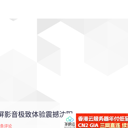
动漫
趣闻
科学
软件
主题
排行
大屏影音极致体验震撼沈阳
条评论