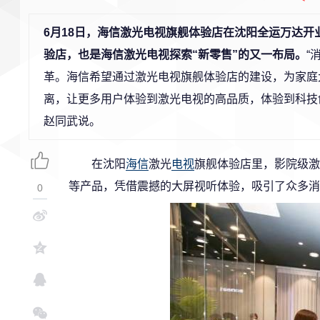
6月18日，海信激光电视旗舰体验店在沈阳全运万达
验店，也是海信激光电视探索“新零售”的又一布局。
“
革。海信希望通过激光电视旗舰体验店的建设，为家庭
离，让更多用户体验到激光电视的高品质，体验到科技
赵同武说。
在沈阳
海信
激光
电视
旗舰体验店里，影院级激光
等产品，凭借震撼的大屏视听体验，吸引了众多消
0