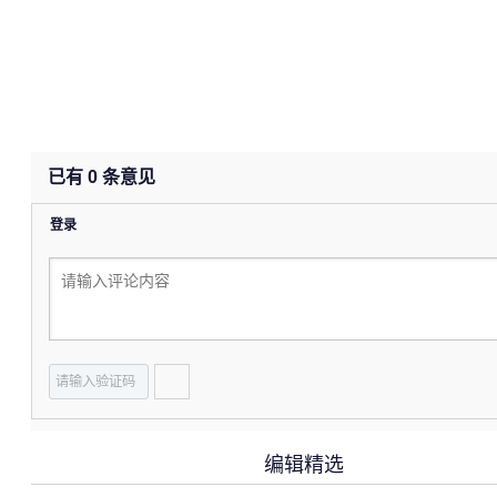
已有
0
条意见
登录
编辑精选