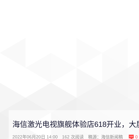
首页
影视
音乐
游戏
海信激光电视旗舰体验店618开业，
2022年06月20日 14:00
162
次阅读
稿源：
海信新闻稿
0