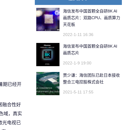
海信发布中国首颗全自研8K AI
画质芯片：双路CPU、画质算力
天花板
2022-1-11 16:36
海信宣布中国首颗全自研8K AI
画质芯片
2022-1-9 19:00
贾少谦：海信团队已赴日本接收
整合三电控股株式会社
暑期已经开
2021-5-11 17:55
居融合性好
广色域，真实
激光电视已