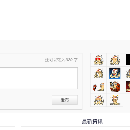
还可以输入
320
字
发布
最新资讯