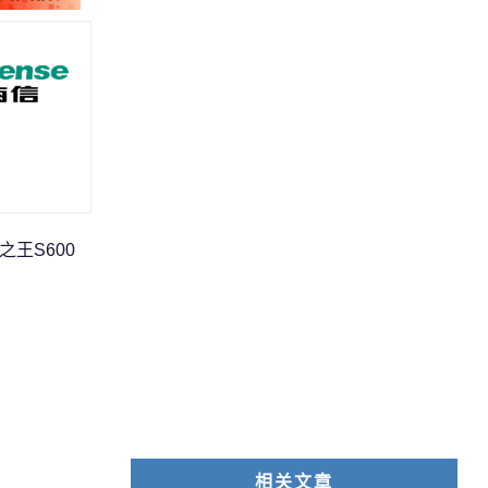
之王S600
相关文章