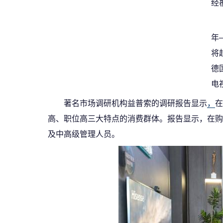
经
年
将
德
电
著名市场调研机构益普索的调研报告显示
，
在
高、职位高三大特点的消费群体。报告显示，在购
及中高级管理人员。