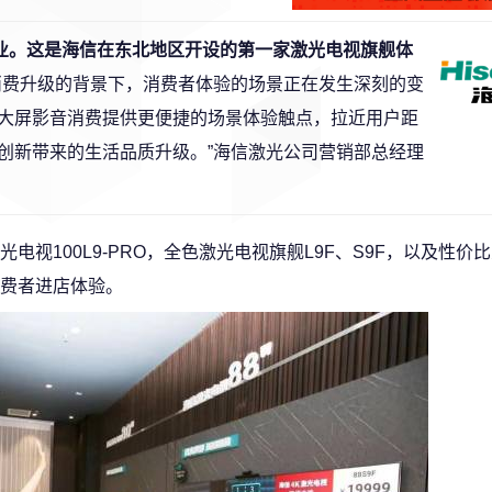
开业。这是海信在东北地区开设的第一家激光电视旗舰体
消费升级的背景下，消费者体验的场景正在发生深刻的变
大屏影音消费提供更便捷的场景体验触点，拉近用户距
创新带来的生活品质升级。”海信激光公司营销部总经理
电视100L9-PRO，全色激光电视旗舰L9F、S9F，以及性价比
费者进店体验。