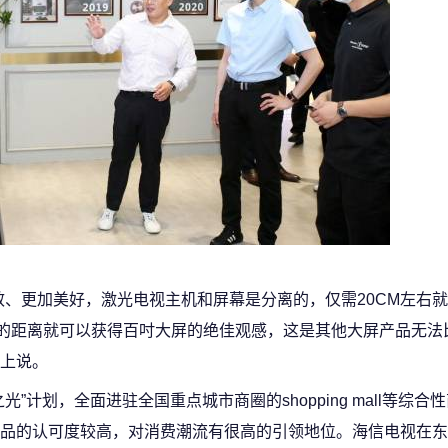
效、更加美好，激光电视主机和屏幕是分离的，仅需20CM左右
米多的距离就可以获得百吋大屏的绝佳观感，这是其他大屏产品无法
上说。
计划，全面进驻全国重点城市商圈的shopping mall等综合
品的认可度较高，对消费潮流有很高的引领地位。海信电视在东