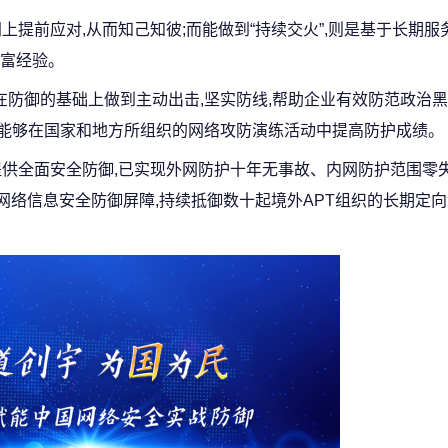
间上提前应对,从而知己知彼;而能做到“持续交火”,则是基于长期
富经验。
在防御的基础上做到主动出击,坚实防线,帮助企业有效防范政治
,并能够在国家和地方所组织的网络攻防演练活动中提高防护成绩。
提供全面安全防御,已实现外网防护十年无事故、内网防护范围零
网络信息安全防御屏障,持续抵御数十起境外APT组织的长期定