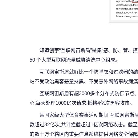
知道创宇“互联网宙斯盾”是集“感、防、管、
50 个大型互联网流量威胁清洗中心组成。
互联网宙斯盾就好比一个防弹衣和过滤器的结
站不受政治黑客恶意抹黑、不受意外网络事故瘫痪
互联网宙斯盾有超3000多个分布式防御节点
心,每天处理1000亿次请求,抵挡4亿次黑客攻击。
某国家级大型体育赛事活动期间,互联网宙斯盾
数超过32亿次,共计拦截超过1亿次网络攻击。截至目
的数十万个辖区内重要信息系统提供网络安全保障