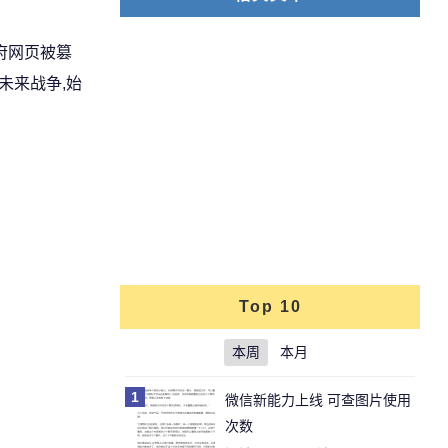
府网页被篡
未来战争,始
Top 10
本周
本月
1
微信新能力上线 可查图片使用
次数