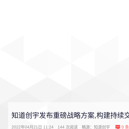
首页
影视
音乐
游戏
知道创宇发布重磅战略方案,构建持续
2022年04月21日 11:24
144
次阅读
稿源：知道创宇
0
条