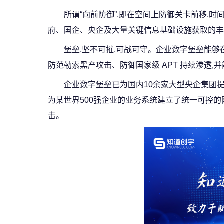
所谓“向前防御”,即在空间上防御关卡前移,时
府、国企、央企及大量关键信息基础设施获取的丰
堡垒,坚不可摧,可战可守。企业数字堡垒能够
防范勒索黑产攻击、防御国家级 APT 持续渗透
企业数字堡垒已为国内10余家大型央企集团
为某世界500强企业的业务系统建立了统一可控的
击。