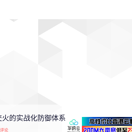
动漫
趣闻
科学
软件
主题
排行
交火的实战化防御体系
评论