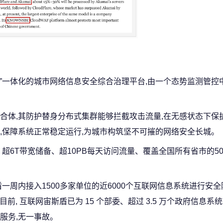
控”一体化的城市网络信息安全综合治理平台,由一个态势监测管控
合体,其防护替身分布式集群能够拦截攻击流量,在无感状态下保护
,保障系统正常稳定运行,为城市构筑坚不可摧的网络安全长城。
、超6T带宽储备、超10PB每天访问流量、覆盖全国所有省市的5
一周内接入1500多家单位的近6000个互联网信息系统进行安全
前, 互联网宙斯盾已为 15 个部委、超过 3.5 万个政府信息系统
服务,无一事故。