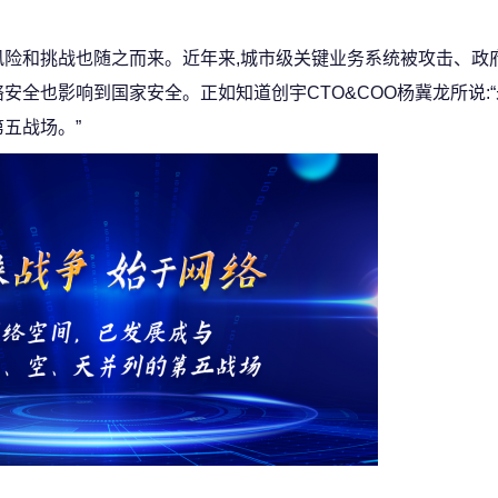
风险和挑战也随之而来。近年来,城市级关键业务系统被攻击、政
安全也影响到国家安全。正如知道创宇CTO&COO杨冀龙所说:“
五战场。”