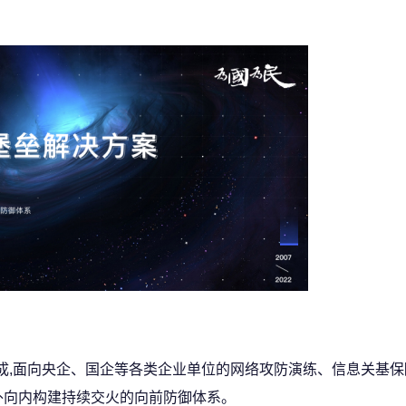
组成,面向央企、国企等各类企业单位的网络攻防演练、信息关基
外向内构建持续交火的向前防御体系。