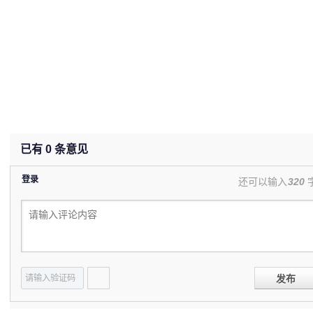
已有
0
条意见
登录
还可以输入
320
发布