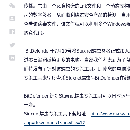
传播。它由一个恶意构造的Lnk文件和一个动态库构成。通
司的数字签名，从而顺利绕过安全产品的检测，当用
查看该病毒文件，该文件就可以利用多个Window
恶意代码。
“BitDefender于7月19号将Stuxnet蠕虫签名正式
过零日漏洞感染更多的电脑。当然我们考虑到为了
们特发布了针对该蠕虫的专杀工具。即使您的电脑没有安装
专杀工具来彻底查杀Stuxnet蠕虫”--BitDefender在
BitDefender 针对Stuxnet蠕虫专杀工具可以
干净。
Stuxnet蠕虫专杀工具下载地址：
http://www.malwar
app=downloads&showfile=12