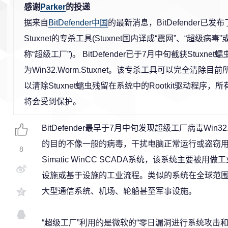
感谢
Parker
的投递
据来自
BitDefender中国
的最新消息，BitDefender已
Stuxnet的专杀工具(Stuxnet国内译成“震网”、“超级病毒
称“超级工厂”)。 BitDefender已于7月中旬截获Stuxn
为Win32.Worm.Stuxnet。该专杀工具可以完全清除目前
以清除Stuxnet蠕虫残留在系统中的Rootkit驱动程序，所有
将会受到保护。
BitDefender最早于7月中旬发现超级工厂病毒Win32.W
的目的不像一般的病毒，干扰电脑正常运行或盗窃
8
Simatic WinCC SCADA系统，该系统主要
设施或基于设施的工业流程。类似的系统在全球范
大型通信系统、机场、轮船甚至军事设施。
“超级工厂”利用的是微软的“零日漏洞进行系统攻击