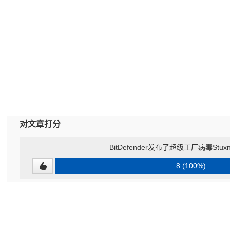
对文章打分
BitDefender发布了超级工厂病毒Stu
8 (100%)