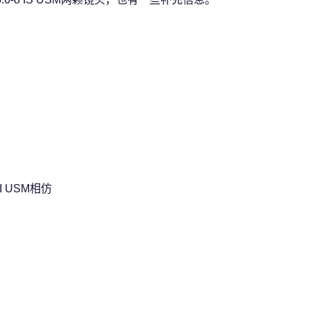
II USM相仿