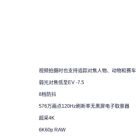
视频拍摄时也支持追踪对焦人物、动物和赛车
弱光对焦低至EV -7.5
8档防抖
576万画点120Hz刷新率无黑屏电子取景器
超采4K
6K60p RAW