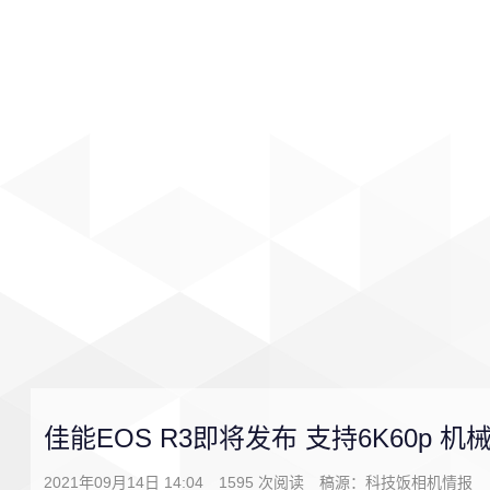
首页
影视
音乐
游戏
佳能EOS R3即将发布 支持6K60p 
2021年09月14日 14:04
1595
次阅读
稿源：科技饭相机情报