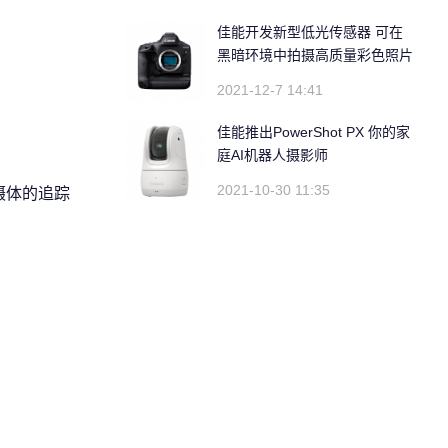
佳能开发新型低光传感器 可在
黑暗环境中拍摄高质量彩色照片
2021-12-7 14:41
佳能推出PowerShot PX 你的家
庭AI机器人摄影师
2021-10-30 11:35
摄体的追踪