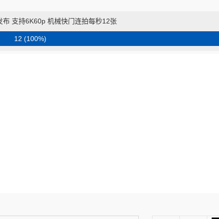
发布 支持6K60p 机械快门连拍每秒12张
12 (100%)