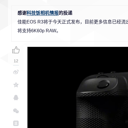
感谢
科技饭相机情报
的投递
佳能EOS R3将于今天正式发布，目前更多信息已经
将支持6K60p RAW。
12