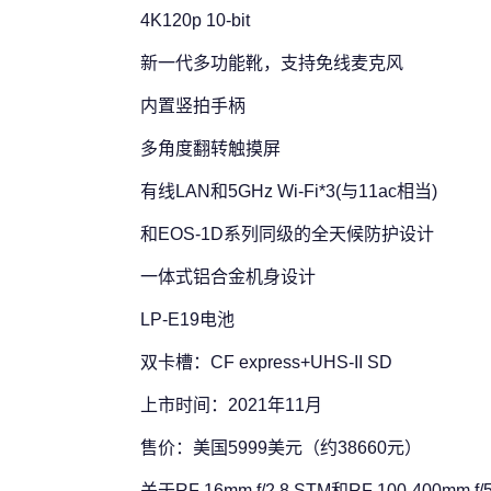
4K120p 10-bit
新一代多功能靴，支持免线麦克风
内置竖拍手柄
多角度翻转触摸屏
有线LAN和5GHz Wi-Fi*3(与11ac相当)
和EOS-1D系列同级的全天候防护设计
一体式铝合金机身设计
LP-E19电池
双卡槽：CF express+UHS-II SD
上市时间：2021年11月
售价：美国5999美元（约38660元）
关于RF 16mm f/2.8 STM和RF 100-400