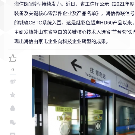
海信B面转型持续发力。近日，省工信厅公示《2021年度
装备及关键核心零部件企业及产品名单》，海信微联信号
的城轨CBTC系统入围。这是继彩色超声HD60产品以
主研发填补山东省空白的关键核心技术入选省“首台套”设
现出海信由家电企业向科技企业转型的成果。
0