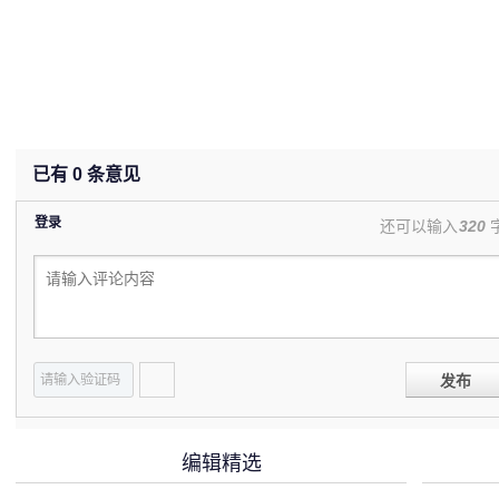
已有
0
条意见
登录
还可以输入
320
发布
编辑精选