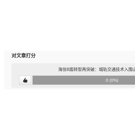
对文章打分
海信B面转型再突破：城轨交通技术入围
0
0 (0%)
(undefined%)