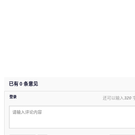
已有
0
条意见
登录
还可以输入
320