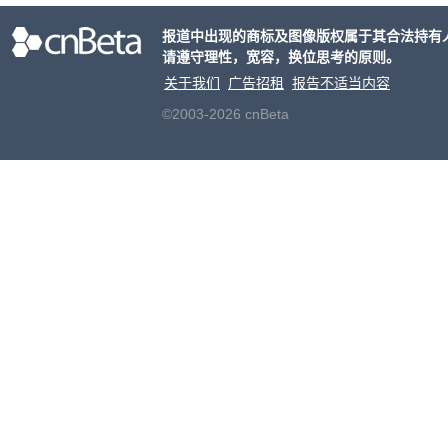
点在
报道中出现的商标及图像版权属于其合法持有
术，
请遵守理性，宽容，换位思考的原则。
b、1
关于我们
广告招租
报告不适当内容
©2003-2026 cnBeta