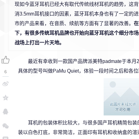
现如今蓝牙耳机已经大有取代传统线材耳机的趋势，这背
消3.5mm耳机接口的因素，蓝牙耳机本身也有了一定的
市的产品来看，在音质、续航等方面有了显著的改善。
在
下，有很多传统耳机品牌也开始向蓝牙耳机这个细分市场
战场上打出一片天地。
最近有幸收到一款国产品牌派美特padmate于本
具体的型号叫做PaMu Quiet，体验一段时间之后和各
6
耳机的包装体积比较大，与很多国产耳机精简包装
装以白色打底，非常简洁，正面印有耳机和收纳盒的渲