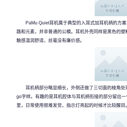
PaMu Quiet耳机属于典型的入耳式加耳机柄的
路和元素，并非普通的公模。耳机外壳同样是黑色的塑
触感温润舒适，丝毫没有廉价感。
耳机柄部分略显细长，外侧还做了三切面的棱角处理
go字样。有趣的是耳机腔体与耳机柄衔接的部分留出
里，日常使用很难发觉，指示灯亮起的时候才比较醒目