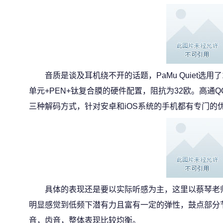
音质是谈及耳机绕不开的话题，PaMu Quiet选用
单元+PEN+钛复合膜的硬件配置，阻抗为32欧。高通QCC
三种解码方式，针对安卓和iOS系统的手机都有专门的
具体的表现还是要以实际听感为主，这里以蔡琴老
明显感觉到低频下潜有力且富有一定的弹性，鼓点部分
音，齿音，整体表现比较均衡。