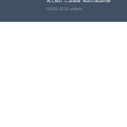
关于我们
广告招租
报告不适当内容
©2003-2026 cnBeta