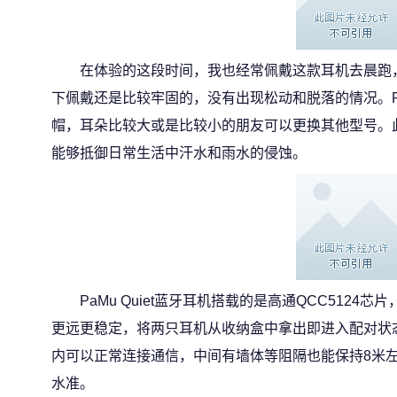
在体验的这段时间，我也经常佩戴这款耳机去晨跑
下佩戴还是比较牢固的，没有出现松动和脱落的情况。PaM
帽，耳朵比较大或是比较小的朋友可以更换其他型号。此
能够抵御日常生活中汗水和雨水的侵蚀。
PaMu Quiet蓝牙耳机搭载的是高通QCC5124芯
更远更稳定，将两只耳机从收纳盒中拿出即进入配对状态
内可以正常连接通信，中间有墙体等阻隔也能保持8米
水准。