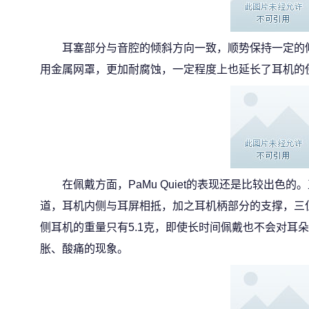
耳塞部分与音腔的倾斜方向一致，顺势保持一定的
用金属网罩，更加耐腐蚀，一定程度上也延长了耳机的
在佩戴方面，PaMu Quiet的表现还是比较出色
道，耳机内侧与耳屏相抵，加之耳机柄部分的支撑，三
侧耳机的重量只有5.1克，即使长时间佩戴也不会对耳
胀、酸痛的现象。