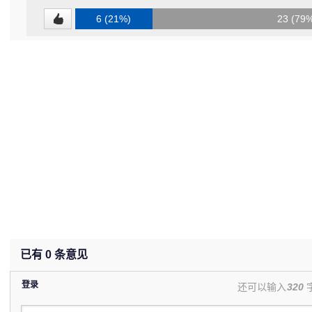
6 (21%)
23 (79
已有
0
条意见
登录
还可以输入
320