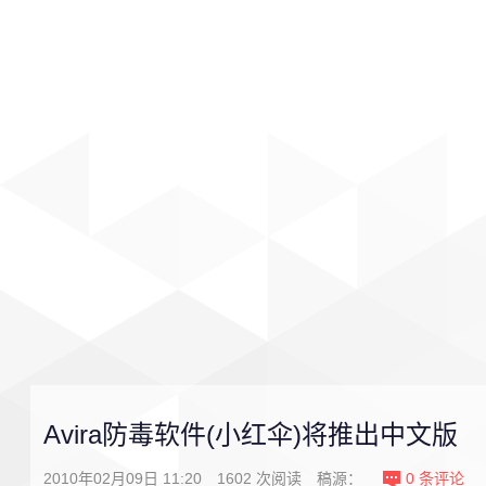
首页
影视
音乐
游戏
Avira防毒软件(小红伞)将推出中文版
2010年02月09日 11:20
1602
次阅读
稿源：
0
条评论