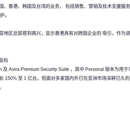
司在中国、香港、韩国及台湾的业务， 包括销售、营销及技术支援服
护。
港为北亚地区总部感到高兴，显示香港具有对跨国企业的 吸引，作为
产品包
Premium 及 Avira Premium Security Suite ，其中 Personal 版
成长 150% 至 1 亿台，但面对多家国内外已在亚洲市场深耕已久
。