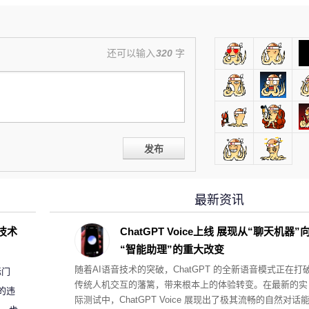
还可以输入
320
字
发布
最新资讯
D技术
ChatGPT Voice上线 展现从“聊天机器”
“智能助理”的重大改变
随着AI语音技术的突破，ChatGPT 的全新语音模式正在打
标门
传统人机交互的藩篱，带来根本上的体验转变。在最新的实
的违
际测试中，ChatGPT Voice 展现出了极其流畅的自然对话