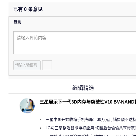
已有
0
条意见
登录
编辑精选
三星展示下一代3D内存与突破性V10 BV-NAN
三星中国开始收缩手机布局：30万元月销售额不达
店 将被逐步清退
LG与三星整治智能电视应用 切断后台偷偷共享带宽