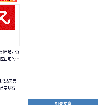
亚洲市场，仍
地区出现的计
拥有成熟完善
首要基石，
相关文章