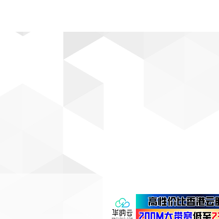
动漫
趣闻
科学
软件
主题
排行