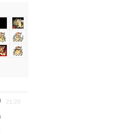
向
21:20
破
能