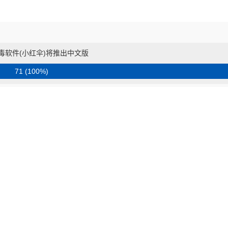
a防毒软件(小红伞)将推出中文版
71 (100%)