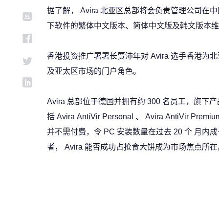
据了解， Avira 北亚区总部将会负责管理公
下软件的繁体中文版本、简体中文版及韩文版本维
香港投资推广署署长贾沛年对 Avira 选手香
及亚太区市场的门户角色。
Avira 总部位于德国并拥有约 300 名员工，旗下
括 Avira AntiVir Personal 、 Avira AntiVir 
并不需付费，令 PC 安装数量在过去 20 个 月内
者， Avira 能否成功占抢食大饼成为市场焦点所在