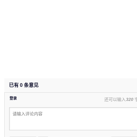
已有
0
条意见
登录
还可以输入
320