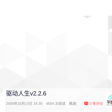
首页
影视
音乐
游戏
动漫
排行
驱动人生v2.2.6
2009年10月13日 16:35
4504
次阅读
稿源：
0
条评论