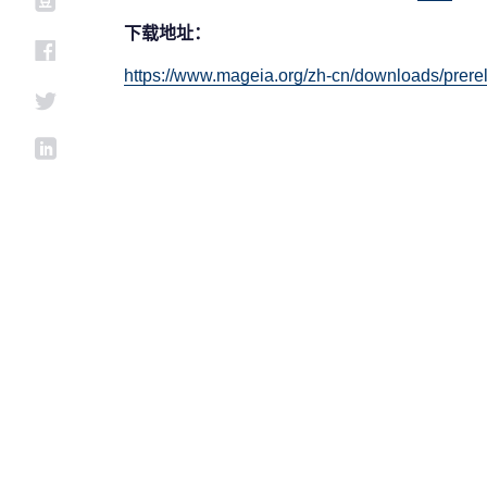
下载地址：
https://www.mageia.org/zh-cn/downloads/prere