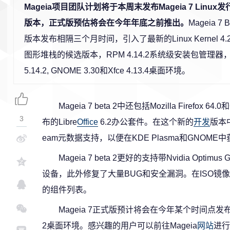
Mageia项目团队计划将于本周末发布Mageia 7 Linux
版本，正式版预估将会在今年年底之前推出。
Mageia 7
版本发布相隔三个月时间，引入了最新的Linux Kernel 4.20
图形堆栈的候选版本，RPM 4.14.2系统级安装包管理器，以
5.14.2, GNOME 3.30和Xfce 4.13.4桌面环境。
Mageia 7 beta 2中还包括Mozilla Firefox 
3
布的Libre
Office
6.2办公套件。在这个新的
开发
版本
eam元数据支持，以便在KDE Plasma和GNOM
Mageia 7 beta 2更好的支持带Nvidia Op
设备，此外修复了大量BUG和安全漏洞。在ISO镜像的
的组件列表。
Mageia 7正式版预计将会在今年某个时间点发布，装备
2桌面环境。感兴趣的用户可以前往Mageia
网站
进行