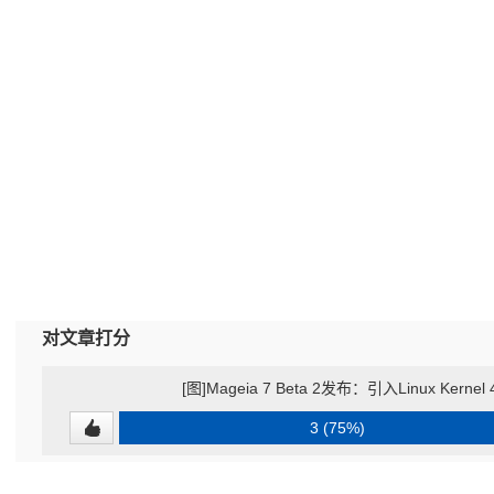
对文章打分
[图]Mageia 7 Beta 2发布：引入Linux Kernel 4.
3 (75%)