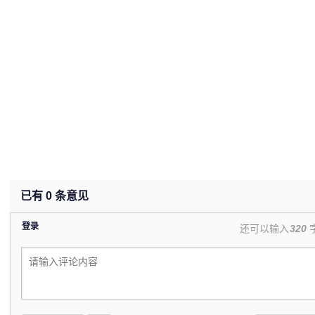
已有
0
条意见
登录
还可以输入
320