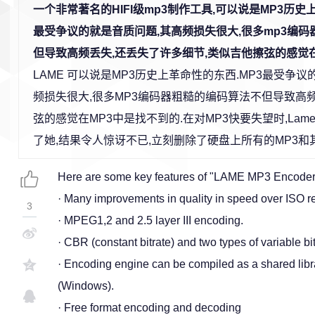
一个非常著名的HIFI级mp3制作工具,可以说是MP3历史
最受争议的就是音质问题,其高频损失很大,很多mp3编
但导致高频丢失,还丢失了许多细节,类似吉他擦弦的感觉在
LAME 可以说是MP3历史上革命性的东西.MP3最受争议
频损失很大,很多MP3编码器粗糙的编码算法不但导致高频
弦的感觉在MP3中是找不到的.在对MP3快要失望时,La
了她,结果令人惊讶不已,立刻删除了硬盘上所有的MP3和其
Here are some key features of "LAME MP3 Encoder
· Many improvements in quality in speed over ISO r
3
· MPEG1,2 and 2.5 layer III encoding.
· CBR (constant bitrate) and two types of variable 
· Encoding engine can be compiled as a shared lib
(Windows).
· Free format encoding and decoding