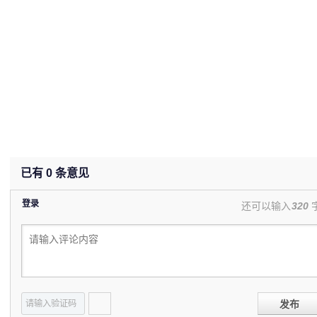
已有
0
条意见
登录
还可以输入
320
发布