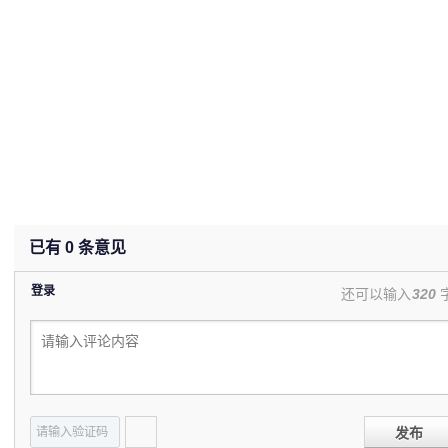
已有
0
条意见
登录
还可以输入
320
发布