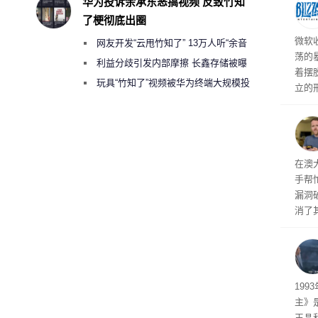
华为投诉余承东恶搞视频 反致竹知
设两
了梗彻底出圈
面板
微软
网友开发“云甩竹知了” 13万人听“余音
荡的
绕梁”
利益分歧引发内部摩擦 长鑫存储被曝
着摆
曾将华为驻场工程师驱逐出研发基地
玩具“竹知了”视频被华为终端大规模投
立的
诉下架
心I
长轨
破解
在澳
手帮
漏洞
消了
被视
自主
工智
19
主》
王晶