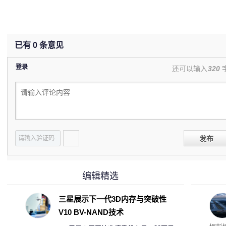
已有
0
条意见
登录
还可以输入
320
发布
编辑精选
三星展示下一代3D内存与突破性
V10 BV-NAND技术
电