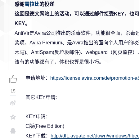
感谢
雪拉比
的投递
这回是德文网站上的活动，可以通过邮件接受KEY，也
KEY。
AntiVir是Avira公司推出的杀毒软件，功能很全面，杀
奖项。Avira Premium、是Avira推出的面向个人用户的
木马)、AntiSpam(反垃圾邮件)、webguard（网页监控）、An
该有的功能都有了，体积也算是很小巧。
申请地址：
https://license.avira.com/de/promotion
15
其它KEY申请:
KEY申请：
C版(Free Edition)
KEY下载：
http://dl1.avgate.net/down/windows/hbe