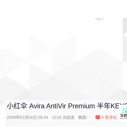
首页
影视
音乐
游戏
动漫
排行
小红伞 Avira AntiVir Premium 半年KE
2009年01月04日 09:44
2218
次阅读
稿源：
0
条评论