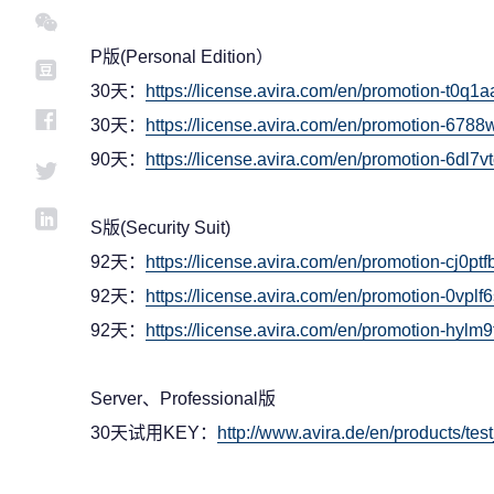
P版(Personal Edition）
30天：
https://license.avira.com/en/promotion-t0q1a
30天：
https://license.avira.com/en/promotion-678
90天：
https://license.avira.com/en/promotion-6dl
S版(Security Suit)
92天：
https://license.avira.com/en/promotion-cj0
92天：
https://license.avira.com/en/promotion-0vp
92天：
https://license.avira.com/en/promotion-h
Server、Professional版
30天试用KEY：
http://www.avira.de/en/products/tes