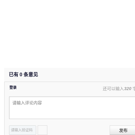
已有
0
条意见
登录
还可以输入
320
发布