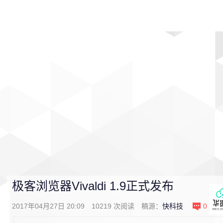
首页
影视
音乐
游戏
动漫
排行
极客浏览器Vivaldi 1.9正式发布
2017年04月27日 20:09
10219
次阅读
稿源：
快科技
0
条评