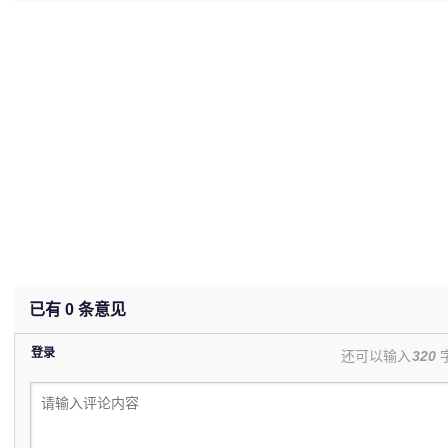
已有
0
条意见
登录
还可以输入
320