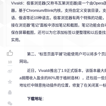
Vivaldi：极客浏览器(又称韦瓦第浏览器)是一个由Ope
器，基于Chromium/Blink内核，支持自定义安装目录
语、俄语等近10种语言。极客浏览器有两个特殊的功能
接在浏览器“笔记”面板中添加笔记和截图，笔记功能会自
保存屏幕截图，还可以为它添加标签以便整理和以后查找
实用。
第二、“标签页面平铺”功能使用户可以将多个
网站。
10
近日，Vivaldi推出了1.9正式版本，该版本最大
a捐赠收入盈余的80%用于植树造林），还包括一
地址栏中随意拖动插件的位置，修复了在关闭某一
下载地址
：