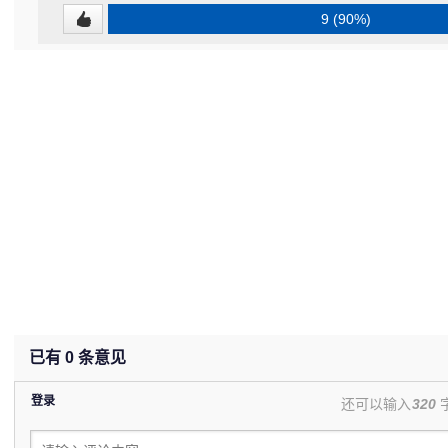
9 (90%)
已有
0
条意见
登录
还可以输入
320