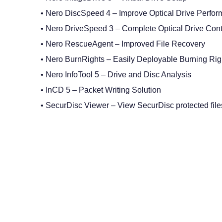
• Nero DiscSpeed 4 – Improve Optical Drive Perfo
• Nero DriveSpeed 3 – Complete Optical Drive Cont
• Nero RescueAgent – Improved File Recovery
• Nero BurnRights – Easily Deployable Burning Rig
• Nero InfoTool 5 – Drive and Disc Analysis
• InCD 5 – Packet Writing Solution
• SecurDisc Viewer – View SecurDisc protected file