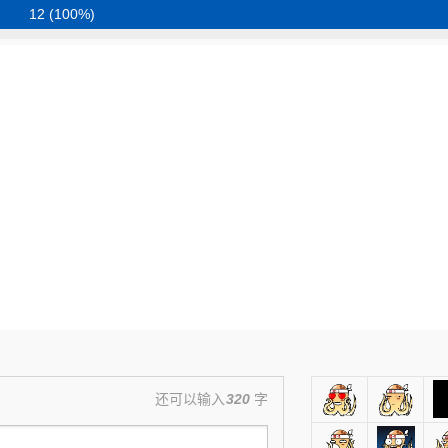
12 (100%)
还可以输入
320
字