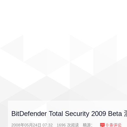
首页
影视
音乐
游戏
BitDefender Total Security 2009 B
2008年05月24日 07:32
1696
次阅读
稿源：
0
条评论