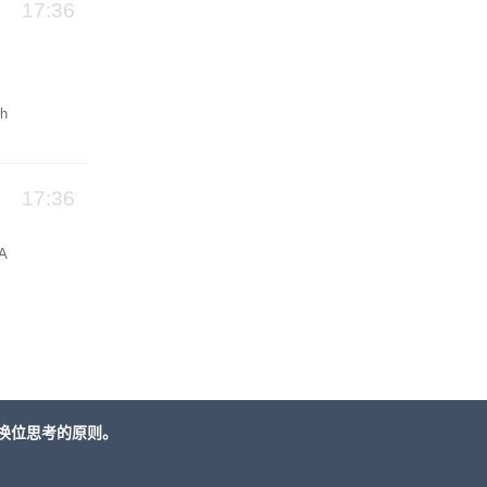
17:36
h
17:36
A
，
换位思考的原则。