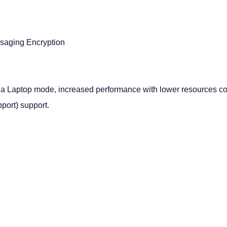
ssaging Encryption
a Laptop mode, increased performance with lower resources c
port) support.