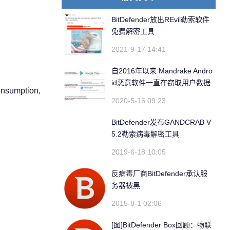
BitDefender放出REvil勒索软件
免费解密工具
2021-9-17 14:41
自2016年以来 Mandrake Andro
id恶意软件一直在窃取用户数据
onsumption,
2020-5-15 09:23
BitDefender发布GANDCRAB V
5.2勒索病毒解密工具
2019-6-18 10:05
反病毒厂商BitDefender承认服
务器被黑
2015-8-1 02:06
[图]BitDefender Box回顾：物联