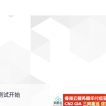
动漫
趣闻
科学
软件
主题
排行
eta 测试开始