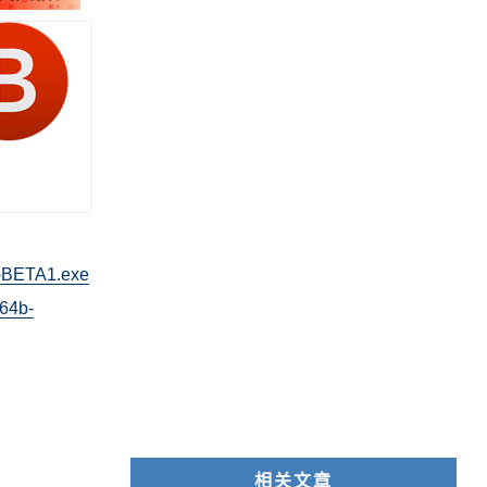
2b-BETA1.exe
_64b-
相关文章