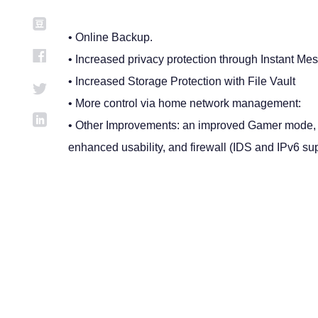
• Online Backup.
• Increased privacy protection through Instant Me
• Increased Storage Protection with File Vault
• More control via home network management:
• Other Improvements: an improved Gamer mode, 
enhanced usability, and firewall (IDS and IPv6 sup