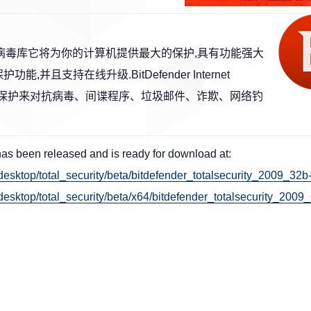
万超大病毒库它将为你的计算机提供最大的保护,具有功能强大
且支持在线升级.BitDefender Internet
必要的保护来对抗病毒、间谍程序、垃圾邮件、诈欺、网络钓
 has been released and is ready for download at:
desktop/total_security/beta/bitdefender_totalsecurity_2009_3
esktop/total_security/beta/x64/bitdefender_totalsecurity_2009