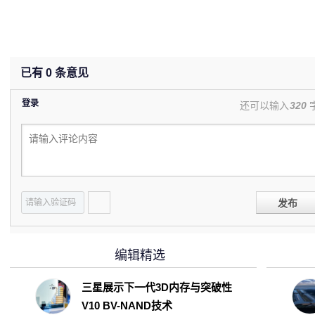
已有
0
条意见
登录
还可以输入
320
发布
编辑精选
三星展示下一代3D内存与突破性
V10 BV-NAND技术