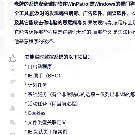
老牌的系统安全辅助软件WinPatrol是Windows的看
全工具,能及时的发现蠕虫病毒、广告软件、间谍软件、 co
及其它能攻击你电脑的恶意病毒.
如果发现病毒,该程序会
它能告诉你那些程序是得到你允许的,而那些又 是违法运
他恶意程序的破坏.
它能实时监控系统的以下项目：
* 自启动程序
5
* IE 助手（BHO）
* 计划任务
* 系统服务（有个非常贴心的选项－仅列出非M$的
* 活动任务（即当前进程）
* Cookies
* 文件类型关联定义
* IE 默认页＋搜索页