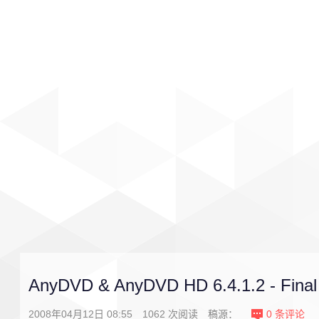
首页
影视
音乐
游戏
AnyDVD & AnyDVD HD 6.4.1.2 - Final
2008年04月12日 08:55
1062
次阅读
稿源：
0
条评论