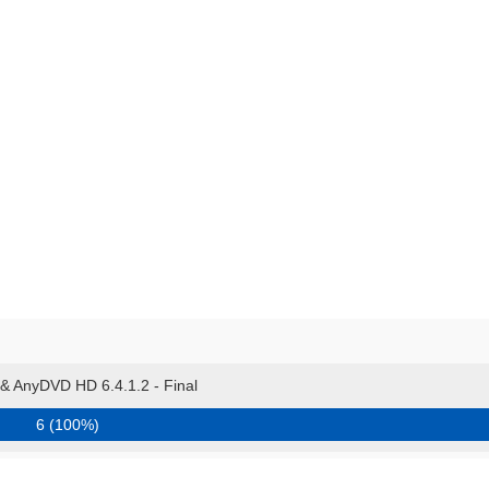
 AnyDVD HD 6.4.1.2 - Final
6 (100%)