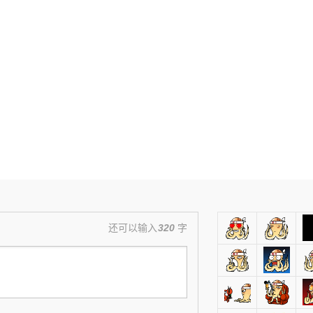
还可以输入
320
字