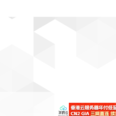
动漫
趣闻
科学
软件
主题
排行