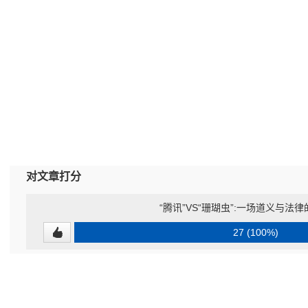
对文章打分
“腾讯”VS“珊瑚虫”:一场道义与法
27 (100%)