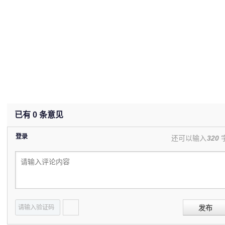
已有
0
条意见
登录
还可以输入
320
发布