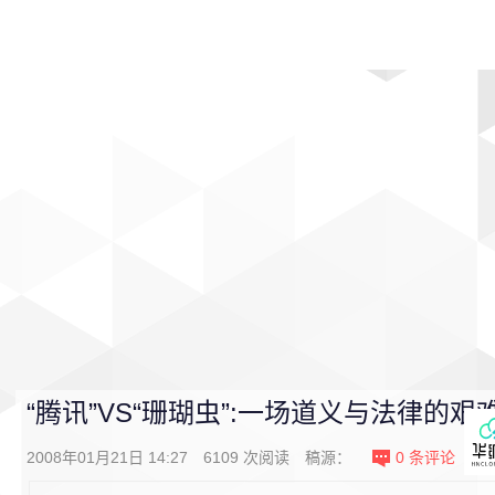
首页
影视
音乐
游戏
动漫
排行
“腾讯”VS“珊瑚虫”:一场道义与法律的艰
2008年01月21日 14:27
6109
次阅读
稿源：
0
条评论