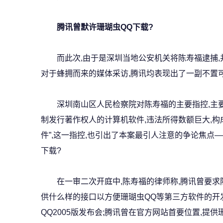
腾讯曾默许珊瑚虫QQ下载?
而此次,由于是深圳当地公安机关将陈寿福逮捕,并
对于蜂拥而来的媒体采访,腾讯均表现出了一副不置可
深圳南山区人民检察院对陈寿福的主要指控,主要是
制发行著作权人的计算机软件,违法所得数额巨大,
件”,这一指控,也引出了本案最引人注意的争论焦点
下载?
在一审二次开庭中,陈寿福的律师称,腾讯曾要求陈
供什么样的接口以方便珊瑚虫QQ等第三方软件的开发;
QQ2005版发布会;腾讯曾在官方网站首要位置,提供