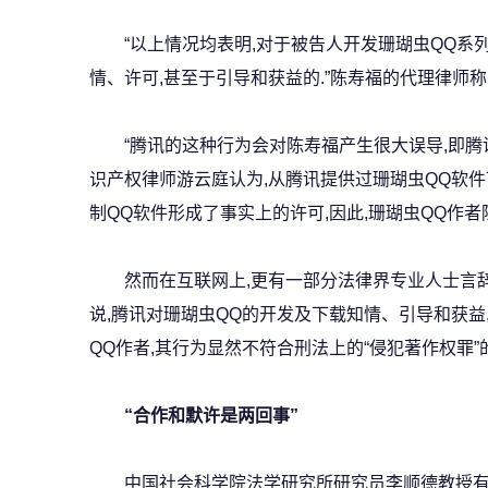
“以上情况均表明,对于被告人开发珊瑚虫QQ系列
情、许可,甚至于引导和获益的.”陈寿福的代理律师称
“腾讯的这种行为会对陈寿福产生很大误导,即腾讯
识产权律师游云庭认为,从腾讯提供过珊瑚虫QQ软件
制QQ软件形成了事实上的许可,因此,珊瑚虫QQ作
然而在互联网上,更有一部分法律界专业人士言辞
说,腾讯对珊瑚虫QQ的开发及下载知情、引导和获益
QQ作者,其行为显然不符合刑法上的“侵犯著作权罪”
“合作和默许是两回事”
中国社会科学院法学研究所研究员李顺德教授有着