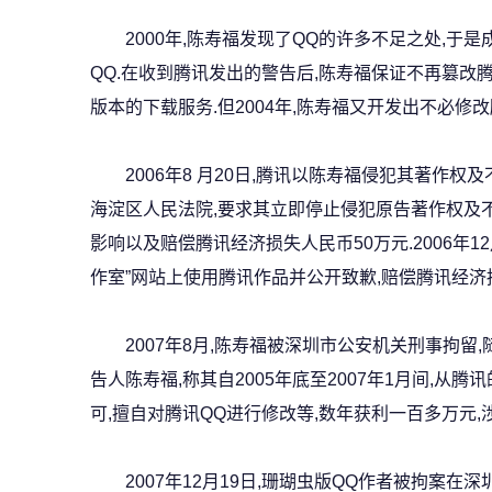
2000年,陈寿福发现了QQ的许多不足之处,于是成
QQ.在收到腾讯发出的警告后,陈寿福保证不再篡改腾
版本的下载服务.但2004年,陈寿福又开发出不必修改
2006年8 月20日,腾讯以陈寿福侵犯其著作权
海淀区人民法院,要求其立即停止侵犯原告著作权及
影响以及赔偿腾讯经济损失人民币50万元.2006年1
作室”网站上使用腾讯作品并公开致歉,赔偿腾讯经济损
2007年8月,陈寿福被深圳市公安机关刑事拘留,
告人陈寿福,称其自2005年底至2007年1月间,从
可,擅自对腾讯QQ进行修改等,数年获利一百多万元,
2007年12月19日,珊瑚虫版QQ作者被拘案在深圳