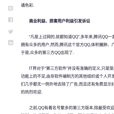
谲色彩.
商业利益、损害用户利益引发诉讼
“凡是上过网的,就都知道QQ”,多年来,腾讯QQ
拥有众多的用户,然而,腾讯这个官方QQ,体积臃肿、
于是,众多的第三方QQ出现了.
IT界对于“第三方软件”并没有准确的定义,只是
功能上的不足,由非软件编制方的其他组织或个人开发
们几乎都无一例外地去除了广告,而且还有免费显示好
的热烈欢迎.
之前,QQ有着名号繁多的第三方版本,除最受欢迎