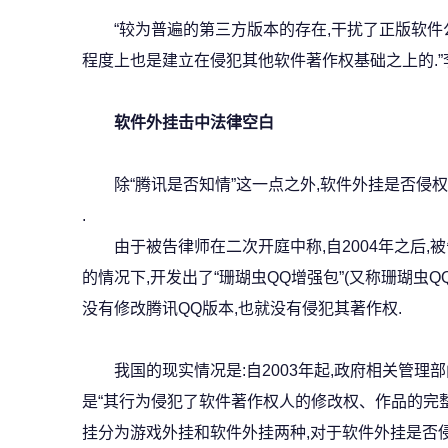
“较为普遍的第三方版本的存在,干扰了正版软件公
程度上也是建立在侵犯其他软件著作权基础之上的.”
软件外挂击中法律空白
除“腾讯是否知情”这一点之外,软件外挂是否侵权,
.
由于被告律师在二次开庭中称,自2004年之后,
的情况下,开发出了“珊瑚虫QQ增强包”(又称珊瑚虫Q
没有修改腾讯QQ版本,也就没有侵犯其著作权.
我国的现实情况是:自2003年起,政府相关管理部
是“其行为侵犯了软件著作权人的修改权、作品的完整
挂分为游戏外挂和软件外挂两种,对于软件外挂是否侵