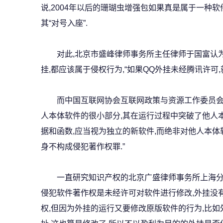
说,2004年以后的珊瑚虫增强包如果真是属于一种
其“对号入座”.
对此,北京市盛峰律师事务所主任律师于国富认为
挂,都应该属于侵权行为,“如果QQ外挂未经腾讯许可,
而中国互联网协会互联网政策与资源工作委员会学
人本体软件的很小部分,其在运行过程中突破了他人
据和函数,应当视为独立的新软件,而绝非对他人本体
身不构成侵犯著作权罪.”
一直研究知识产权的北京广盛律师事务所上海分所
侵犯软件著作权是未经许可对软件进行修改,外挂没
权,但因为外挂的运行又要修改原版软件的行为,比如