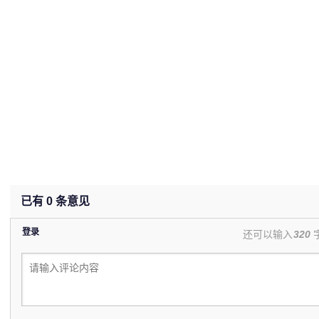
已有
0
条意见
登录
还可以输入
320