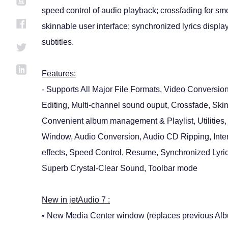
speed control of audio playback; crossfading for sm
skinnable user interface; synchronized lyrics displa
subtitles.
Features:
- Supports All Major File Formats, Video Conversio
Editing, Multi-channel sound ouput, Crossfade, Skin
Convenient album management & Playlist, Utilities,
Window, Audio Conversion, Audio CD Ripping, Inte
effects, Speed Control, Resume, Synchronized Lyric
Superb Crystal-Clear Sound, Toolbar mode
New in jetAudio 7 :
• New Media Center window (replaces previous Al