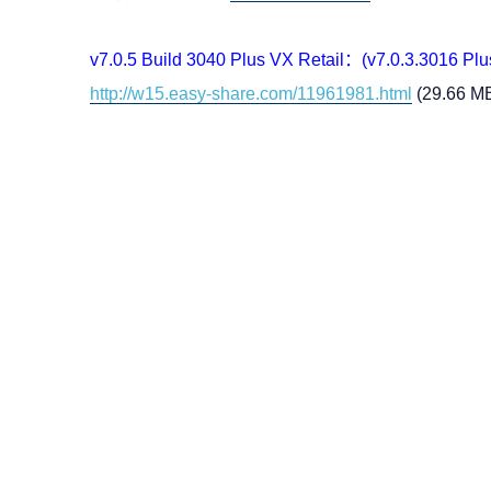
v7.0.5 Build 3040 Plus VX Retail：(v7.0.3.3016 
http://w15.easy-share.com/11961981.html
(29.66 M