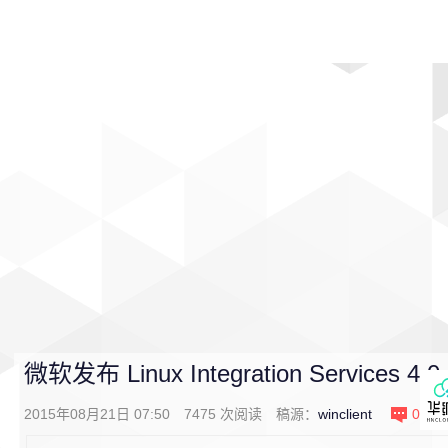
首页
影视
音乐
游戏
动漫
排行
微软发布 Linux Integration Services 4.
2015年08月21日 07:50
7475
次阅读
稿源：
winclient
0
条