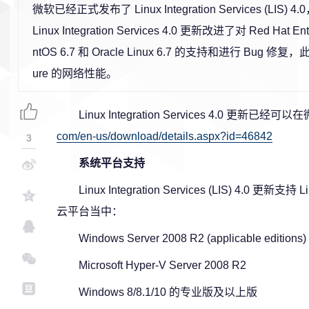
微软已经正式发布了 Linux Integration Services (LIS) 
Linux Integration Services 4.0 更新改进了对 Red Hat Ent
ntOS 6.7 和 Oracle Linux 6.7 的支持和进行 Bug 修复，此
ure 的网络性能。
Linux Integration Services 4.0 更新
com/en-us/download/details.aspx?id=46842
3
系统平台支持
Linux Integration Services (LIS) 4.0 
云平台当中：
Windows Server 2008 R2 (applicable editions)
Microsoft Hyper-V Server 2008 R2
Windows 8/8.1/10 的专业版及以上版