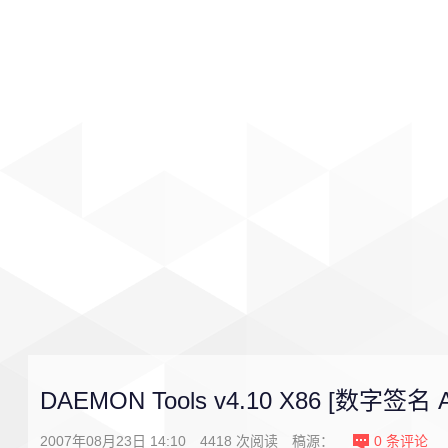
首页
影视
音乐
游戏
DAEMON Tools v4.10 X86 [数字签名 Au
2007年08月23日 14:10
4418
次阅读
稿源：
0
条评论