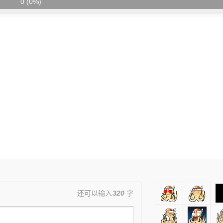
0 (0%)
还可以输入
320
字