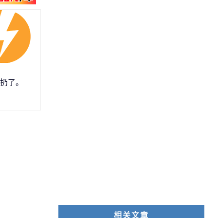
 扔了。
相关文章