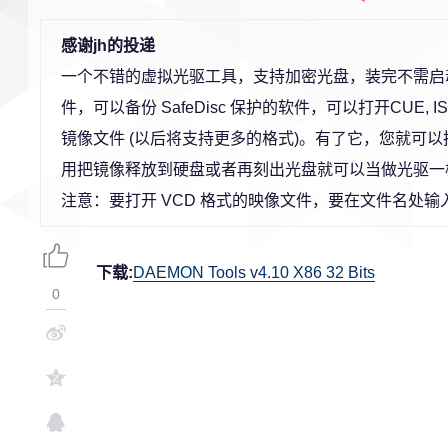
感谢jh的投递
一个不错的虚拟光驱工具，支持加密光盘，装完不需启
件，可以备份 SafeDisc 保护的软件，可以打开CUE, ISO, 
镜像文件 (以后将支持更多的格式)。有了它，您就可
用把镜像释放到硬盘或者再刻出光盘就可以当做光驱一样用 了。
注意：要打开 VCD 格式的映像文件，要在文件名处输入 
下载:
DAEMON Tools v4.10 X86 32 Bits
0