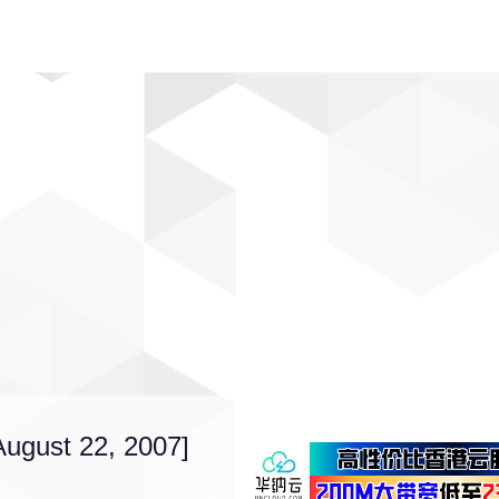
动漫
趣闻
科学
软件
主题
排行
gust 22, 2007]