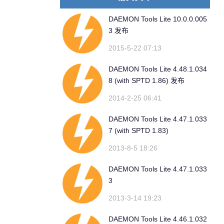
DAEMON Tools Lite 10.0.0.005
3 发布
2015-5-22 07:13
DAEMON Tools Lite 4.48.1.034
8 (with SPTD 1.86) 发布
2014-2-25 06:41
DAEMON Tools Lite 4.47.1.033
7 (with SPTD 1.83)
2013-8-5 18:26
DAEMON Tools Lite 4.47.1.033
3
2013-3-14 19:23
DAEMON Tools Lite 4.46.1.032