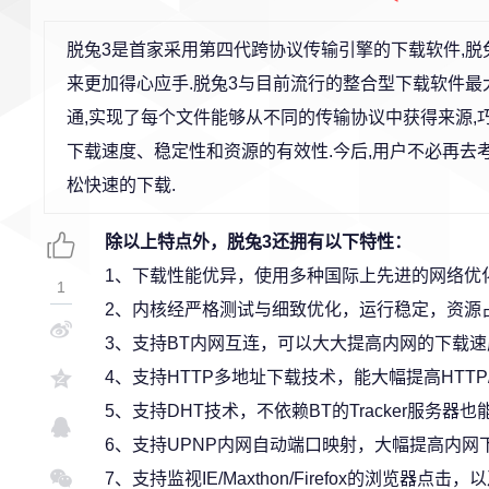
脱兔3是首家采用第四代跨协议传输引擎的下载软件,脱
来更加得心应手.脱兔3与目前流行的整合型下载软件最
通,实现了每个文件能够从不同的传输协议中获得来源,
下载速度、稳定性和资源的有效性.今后,用户不必再去考虑
松快速的下载.
除以上特点外，脱兔3还拥有以下特性：
1、下载性能优异，使用多种国际上先进的网络优
1
2、内核经严格测试与细致优化，运行稳定，资源
3、支持BT内网互连，可以大大提高内网的下载速
4、支持HTTP多地址下载技术，能大幅提高HTTP/
5、支持DHT技术，不依赖BT的Tracker服务器
6、支持UPNP内网自动端口映射，大幅提高内网
7、支持监视IE/Maxthon/Firefox的浏览器点