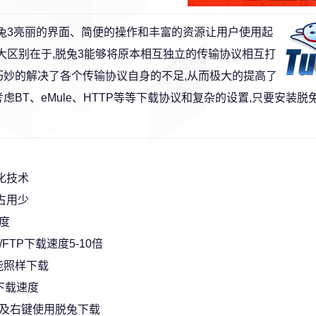
兔3亮丽的界面、简便的操作和丰富的资源让用户使用起
大区别在于,脱兔3能够将原本相互独立的传输协议相互打
巧妙的解决了各个传输协议自身的不足,从而极大的提高了
BT、eMule、HTTP等等下载协议和复杂的设置,只要安装脱
化技术
占用少
度
FTP下载速度5-10倍
也能照样下载
下载速度
击，以及右键使用脱兔下载