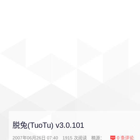
首页
影视
音乐
游戏
脱兔(TuoTu) v3.0.101
2007年06月26日 07:40
1915
次阅读
稿源：
0
条评论