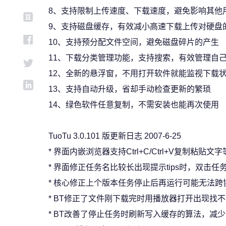
8、支持限制上传速度、下载速度，避免影响其他
9、支持磁盘缓存，有效减小高速下载上传对硬盘
10、支持预分配文件空间，避免磁盘碎片的产生
11、下载分类管理功能，支持搜索，有效管理自
12、全新的悬浮窗，不用打开软件就能监视下载
13、支持自动升级，省却手动检查更新的繁琐
14、绿色软件任意复制，不需安装也能再次使用
TuoTu 3.0.101 版更新日志 2007-6-25
* 界面内嵌浏览器支持Ctrl+C/Ctrl+V复制粘贴文
* 界面修正任务名比较长出现提示tips时，双击任
* 核心修正上个版本任务停止后再运行可能无法跨协
* BT修正了文件刚下载完时用播放器打开出现找
* BT改善了停止任务时刷新写入缓存的算法，减