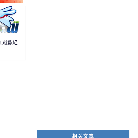
兔,就能轻
相关文章