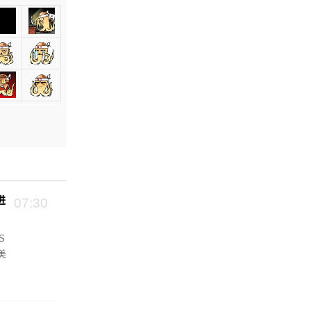
进
07:30
S
美