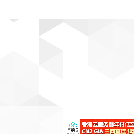
动漫
趣闻
科学
软件
主题
排行