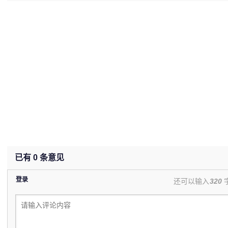
已有
0
条意见
登录
还可以输入
320