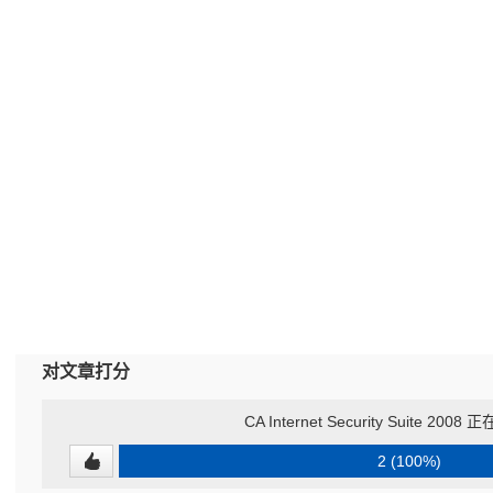
对文章打分
CA Internet Security Suite 20
2 (100%)